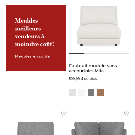
Meubles
meilleurs
vendeurs à
moindre coût!
Meubles en solde
Fauteuil module sans
accoudoirs Mila
599,99 $ ou plus