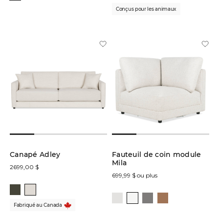
Conçus pour les animaux
Canapé Adley
Fauteuil de coin module
Mila
2699,00 $
699,99 $ ou plus
Fabriqué au Canada