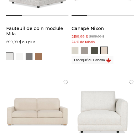
Fauteuil de coin module
Canapé Nixon
Mila
2199,99 $
2899,00 $
699,99 $ ou plus
24 % de rabais
Fabriqué au Canada