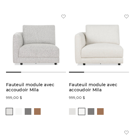
-
37
po
Prix
Collection
Fauteuil module avec
Fauteuil module avec
accoudoir Mila
accoudoir Mila
999,00 $
999,00 $