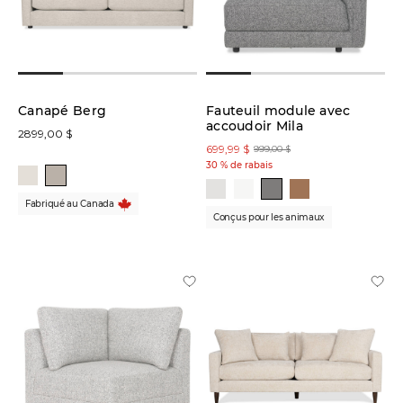
Canapé Berg
Fauteuil module avec
accoudoir Mila
2899,00 $
699,99 $
999,00 $
30 % de rabais
Fabriqué au Canada
Conçus pour les animaux