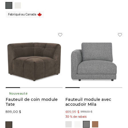
Fabriqué au Canada
Nouveauté
Fauteuil de coin module
Fauteuil module avec
Tate
accoudoir Mila
899,00 $
699,99 $
999,00 $
30 % de rabais