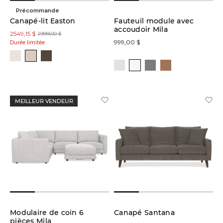
Précommande
Canapé-lit Easton
Fauteuil module avec
accoudoir Mila
2549,15 $
2999,00 $
999,00 $
Durée limitée
MEILLEUR VENDEUR
Modulaire de coin 6
Canapé Santana
pièces Mila