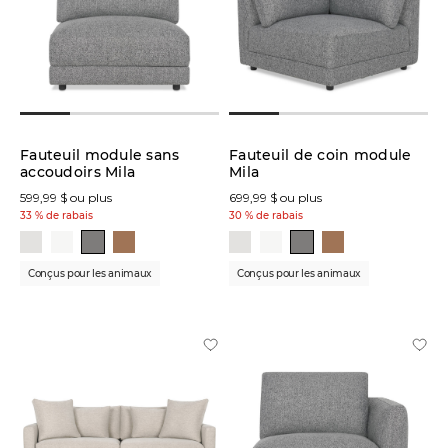
Fauteuil module sans
Fauteuil de coin module
accoudoirs Mila
Mila
599,99 $ ou plus
699,99 $ ou plus
33 % de rabais
30 % de rabais
Conçus pour les animaux
Conçus pour les animaux