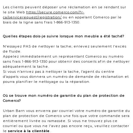
Les clients peuvent déposer une réclamation en se rendant sur
le site Web
https://secure.comerco.com/fr-
ca/servicerequest/registration/
ou en appelant Comerco par le
biais de la ligne sans frais 1-866-913-1350.
Quelles étapes dois-je suivre lorsque mon meuble a été taché?
N’essayez PAS de nettoyer la tache; enlevez seulement l’excès
de fluide.
Appelez immédiatement un représentant Comerco au numéro
sans frais 1-866-913-1350 pour obtenir des conseils afin de nettoyer
adéquatement la tache.
Si vous n’arrivez pas à nettoyer la tache, l’agent du centre
d’appels vous donnera un numéro de demande de réclamation et
pourra planifier le nettoyage ou la réparation.
Où se trouve mon numéro de garantie du plan de protection de
Comerco?
Urban Barn vous enverra par courriel votre numéro de garantie du
plan de protection de Comerco une fois que votre commande sera
entièrement livrée ou ramassée. Si vous ne trouvez plus ce
courriel ou que vous ne l'avez pas encore reçu, veuillez contacter
le
service à la clientèle
.