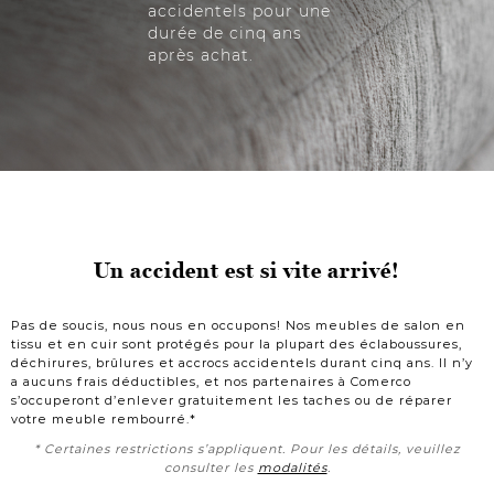
accidentels pour une
durée de cinq ans
après achat.
Un accident est si vite arrivé!
Pas de soucis, nous nous en occupons! Nos meubles de salon en
tissu et en cuir sont protégés pour la plupart des éclaboussures,
déchirures, brûlures et accrocs accidentels durant cinq ans. Il n’y
a aucuns frais déductibles, et nos partenaires à Comerco
s’occuperont d’enlever gratuitement les taches ou de réparer
votre meuble rembourré.*
* Certaines restrictions s’appliquent. Pour les détails, veuillez
consulter les
modalités
.