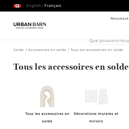
English
Français
|
Nouveaut
Cataloque
de
recherche
Solde
Accessoires en solde
Tous les accessoires en solde
Tous les accessoires en solde
Tous les accessoires en
Décorations murales et
solde
miroirs