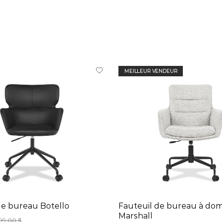
MEILLEUR VENDEUR
de bureau Botello
Fauteuil de bureau à domi
Marshall
99,00 $