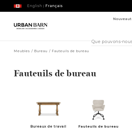
English
Français
|
Nouveaut
Cataloque
de
recherche
Meubles
Bureau
Fauteuils de bureau
Fauteuils de bureau
Bureaux de travail
Fauteuils de bureau