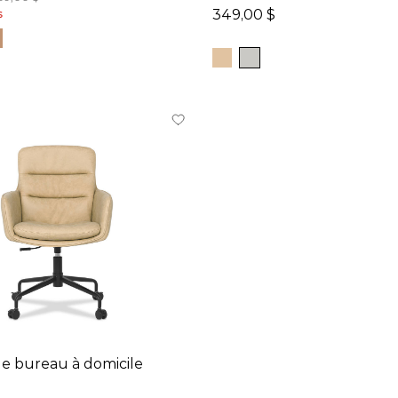
349,00 $
s
de bureau à domicile