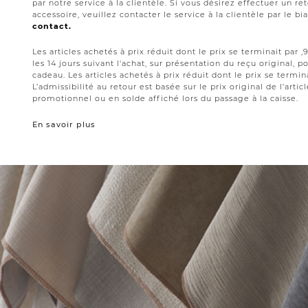
par notre service à la clientèle. Si vous désirez effectuer un 
accessoire, veuillez contacter le service à la clientèle par le bi
contact.
Les articles achetés à prix réduit dont le prix se terminait par
les 14 jours suivant l'achat, sur présentation du reçu original,
cadeau. Les articles achetés à prix réduit dont le prix se termin
L’admissibilité au retour est basée sur le prix original de l’artic
promotionnel ou en solde affiché lors du passage à la caisse.
En savoir plus