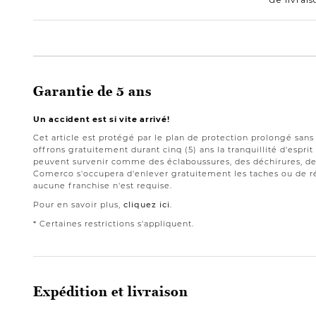
Garantie de 5 ans
Un accident est si vite arrivé!
Cet article est protégé par le plan de protection prolongé san
offrons gratuitement durant cinq (5) ans la tranquillité d'espri
peuvent survenir comme des éclaboussures, des déchirures, des
Comerco s'occupera d'enlever gratuitement les taches ou de ré
aucune franchise n'est requise.
Pour en savoir plus,
cliquez ici
.
* Certaines restrictions s'appliquent.
Expédition et livraison