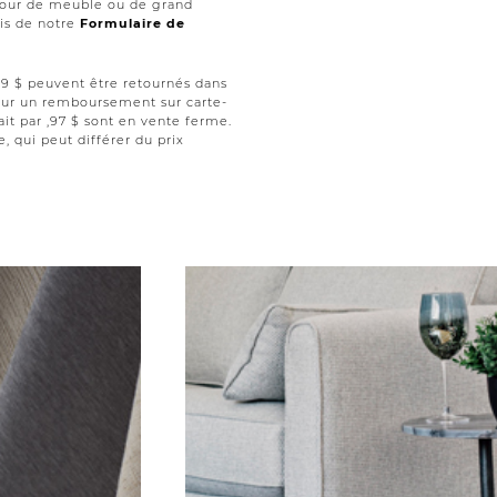
retour de meuble ou de grand
ais de notre
Formulaire de
 ,99 $ peuvent être retournés dans
 pour un remboursement sur carte-
ait par ,97 $ sont en vente ferme.
le, qui peut différer du prix