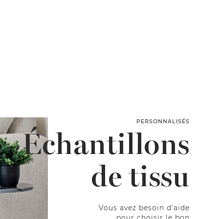
PERSONNALISÉS
Échantillons
de tissu
Vous avez besoin d'aide
pour choisir le bon