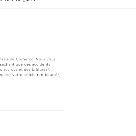
s frais de Comerco. Nous vous
t sachant que des accidents
 accrocs et des brûlures*.
parer votre article rembourré*;