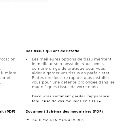
Des tissus qui ont de l'étoffe
 rotation
Les meilleures options de tissu méritent
le meilleur soin possible. Nous avons
.
compilé un guide pratique pour vous
a lumière
aider à garder vos tissus en parfait état.
eur et
Faites une lecture rapide, puis installez-
.
vous pour une détente prolongée dans les
magnifiques tissus de votre choix.
Découvrez comment garder l’apparence
fabuleuse de vos meubles en tissu ▸
it (PDF)
Document Schéma des modulaires (PDF)
SCHÉMA DES MODULAIRES