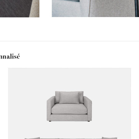
nnalisé