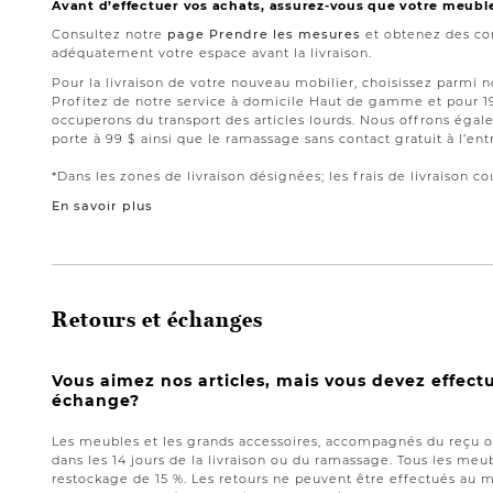
Avant d’effectuer vos achats, assurez-vous que votre meubl
Consultez notre
page Prendre les mesures
et obtenez des con
adéquatement votre espace avant la livraison.
Pour la livraison de votre nouveau mobilier, choisissez parmi 
Profitez de notre service à domicile Haut de gamme et pour 
occuperons du transport des articles lourds. Nous offrons égale
porte à 99 $ ainsi que le ramassage sans contact gratuit à l’ent
*Dans les zones de livraison désignées; les frais de livraison cou
En savoir plus
Retours et échanges
Vous aimez nos articles, mais vous devez effect
échange?
Les meubles et les grands accessoires, accompagnés du reçu or
dans les 14 jours de la livraison ou du ramassage. Tous les meub
restockage de 15 %. Les retours ne peuvent être effectués au 