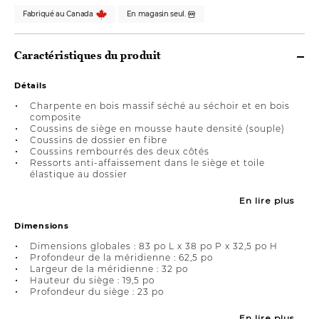
Fabriqué au Canada
En magasin seul.
Caractéristiques du produit
Détails
Charpente en bois massif séché au séchoir et en bois
composite
Coussins de siège en mousse haute densité (souple)
Coussins de dossier en fibre
Coussins rembourrés des deux côtés
Ressorts anti-affaissement dans le siège et toile
élastique au dossier
En lire plus
Dimensions
Dimensions globales : 83 po L x 38 po P x 32,5 po H
Profondeur de la méridienne : 62,5 po
Largeur de la méridienne : 32 po
Hauteur du siège : 19,5 po
Profondeur du siège : 23 po
En lire plus