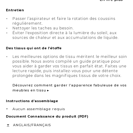
Entretien
Passer l’aspirateur et faire la rotation des coussins
régulièrement.
Nettoyer les taches au besoin.
Éviter l'exposition directe à la lumière du soleil, aux
sources de chaleur et aux accumulations de liquide.
Des tissus qui ont de l'étoffe
Les meilleures options de tissu méritent le meilleur soin
possible. Nous avons compilé un guide pratique pour
vous aider à garder vos tissus en parfait état. Faites une
lecture rapide, puis installez-vous pour une détente
prolongée dans les magnifiques tissus de votre choix.
Découvrez comment garder l’apparence fabuleuse de vos
meubles en tissu ▸
Instructions d'assemblage
Aucun assemblage requis
Document Connaissance du produit (PDF)
/
ANGLAIS
FRANÇAIS