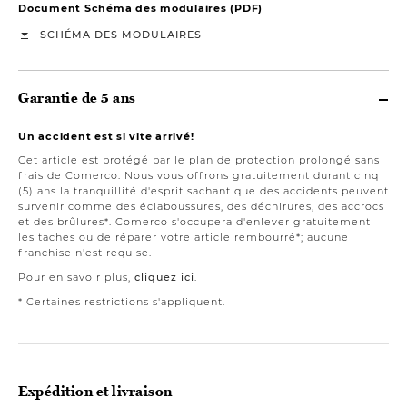
Document Schéma des modulaires (PDF)
SCHÉMA DES MODULAIRES
Garantie de 5 ans
Un accident est si vite arrivé!
Cet article est protégé par le plan de protection prolongé sans
frais de Comerco. Nous vous offrons gratuitement durant cinq
(5) ans la tranquillité d'esprit sachant que des accidents peuvent
survenir comme des éclaboussures, des déchirures, des accrocs
et des brûlures*. Comerco s'occupera d'enlever gratuitement
les taches ou de réparer votre article rembourré*; aucune
franchise n'est requise.
Pour en savoir plus,
cliquez ici
.
* Certaines restrictions s'appliquent.
Expédition et livraison