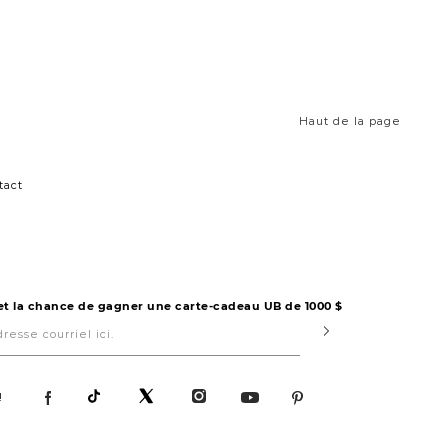
Haut de la page
tact
 et la chance de gagner une carte-cadeau UB de 1000 $
Submit
!