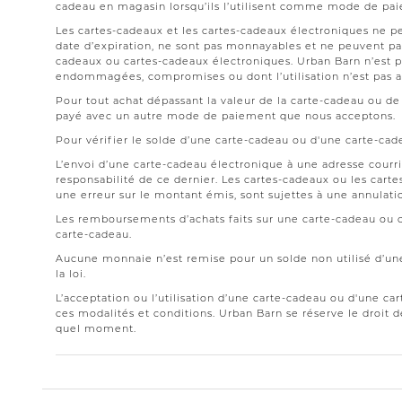
cadeau en magasin lorsqu’ils l’utilisent comme mode de pa
Les cartes-cadeaux et les cartes-cadeaux électroniques ne p
date d’expiration, ne sont pas monnayables et ne peuvent pas
cadeaux ou cartes-cadeaux électroniques. Urban Barn n’est p
endommagées, compromises ou dont l’utilisation n’est pas a
Pour tout achat dépassant la valeur de la carte-cadeau ou de 
payé avec un autre mode de paiement que nous acceptons.
Pour vérifier le solde d’une carte-cadeau ou d'une carte-cad
L’envoi d’une carte-cadeau électronique à une adresse courriel
responsabilité de ce dernier. Les cartes-cadeaux ou les carte
une erreur sur le montant émis, sont sujettes à une annulati
Les remboursements d’achats faits sur une carte-cadeau ou 
carte-cadeau.
Aucune monnaie n’est remise pour un solde non utilisé d’une
la loi.
L’acceptation ou l’utilisation d’une carte-cadeau ou d'une c
ces modalités et conditions. Urban Barn se réserve le droit 
quel moment.