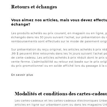
Retours et échanges
Vous aimez nos articles, mais vous devez effect
échange?
Les produits achetés au prix courant, en magasin ou en ligne, 
échangés dans les 30 jours suivant l’achat, sur présentation du 
remboursements sont effectués sur le mode de paiement origin
Sur présentation du reçu original, les articles achetés à prix réd
,99 $ peuvent être retournés dans les 14 jours suivant l’acha
de carte-cadeau. Les articles achetés à prix réduit dont le prix 
vente ferme. L’admissibilité au retour est basée sur le prix origi
du prix promotionnel ou en solde affiché lors du passage à la c
En savoir plus
Modalités et conditions des cartes-cadea
Les cartes-cadeaux et les cartes-cadeaux électroniques Urba
articles en ligne sur urbanbarn.com ou dans les magasins Urb