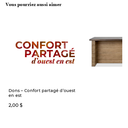
Vous pourriez aussi aimer
Quantité limitée
Dons – Confort partagé d’ouest
en est
2,00 $
2299,00 $