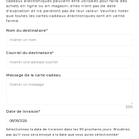
cadeaux électroniques peuvent être utilisées pour faire des
achats en ligne ou en magasin; elles n’ont pas de date
d’expiration et ne perdront pas de leur valeur. Veuillez noter
que toutes les cartes-cadeaux électroniques sont en vente
ferme.
Nom du destinataire*
Courriel du destinataire*
Message de la carte-cadeau
200
Date de livraison*
Sélectionnez la date de livraison dans les 90 prochains jours. N'oubliez
pas qu'il vous sera envoyé à la date que vous aurez sélectionnée!