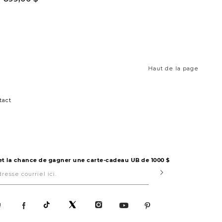
Haut de la page
tact
 et la chance de gagner une carte-cadeau UB de 1000 $
Submit
!