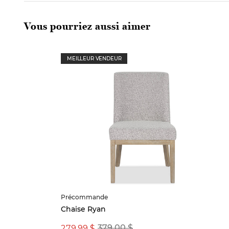
Vous pourriez aussi aimer
MEILLEUR VENDEUR
Précommande
Chaise Ryan
279,99 $
379,00 $