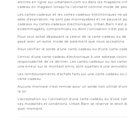
articles en ligne sur urbanbarn.com ou dans les magasins Urb
cadeau en magasin lorsqu’ils l’utilisent comme mode de pa
Les cartes-cadeaux et les cartes-cadeaux électroniques ne p
date d’expiration, ne sont pas monnayables et ne peuvent pas
cadeaux ou cartes-cadeaux électroniques. Urban Barn n’est p
endommagées, compromises ou dont l’utilisation n’est pas a
Pour tout achat dépassant la valeur de la carte-cadeau ou de 
payé avec un autre mode de paiement que nous acceptons.
Pour vérifier le solde d’une carte-cadeau ou d'une carte-cad
L’envoi d’une carte-cadeau électronique à une adresse courriel
responsabilité de ce dernier. Les cartes-cadeaux ou les carte
une erreur sur le montant émis, sont sujettes à une annulati
Les remboursements d’achats faits sur une carte-cadeau ou 
carte-cadeau.
Aucune monnaie n’est remise pour un solde non utilisé d’une
la loi.
L’acceptation ou l’utilisation d’une carte-cadeau ou d'une c
ces modalités et conditions. Urban Barn se réserve le droit 
quel moment.