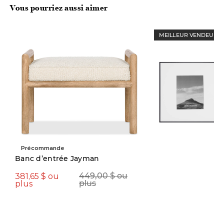
Vous pourriez aussi aimer
MEILLEUR VENDEUR
Précommande
Banc d’entrée Jayman
381,65 $ ou
449,00 $ ou
49,00 $
plus
plus