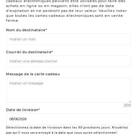
cadeaux électroniques peuvent être utilisées pour faire des
achats en ligne ou en magasin; elles n’ont pas de date
d’expiration et ne perdront pas de leur valeur. Veuillez noter
que toutes les cartes-cadeaux électroniques sont en vente
ferme.
Nom du destinataire*
Courriel du destinataire*
Message de la carte-cadeau
200
Date de livraison*
Sélectionnez la date de livraison dans les 90 prochains jours. N'oubliez
pas qu'il vous sera envoyé à la date que vous aurez sélectionnée!