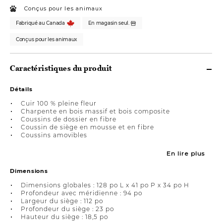
Conçus pour les animaux
Fabriqué au Canada
En magasin seul.
Conçus pour les animaux
Caractéristiques du produit
Détails
Cuir 100 % pleine fleur
Charpente en bois massif et bois composite
Coussins de dossier en fibre
Coussin de siège en mousse et en fibre
Coussins amovibles
En lire plus
Dimensions
Dimensions globales : 128 po L x 41 po P x 34 po H
Profondeur avec méridienne : 94 po
Largeur du siège : 112 po
Profondeur du siège : 23 po
Hauteur du siège : 18,5 po