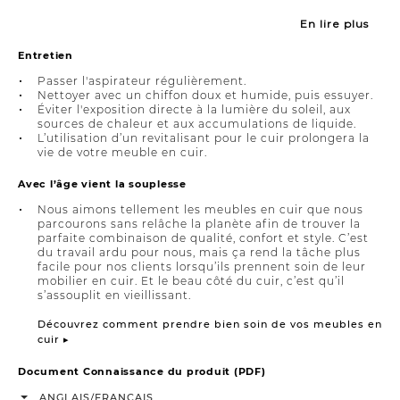
En lire plus
Entretien
Passer l'aspirateur régulièrement.
Nettoyer avec un chiffon doux et humide, puis essuyer.
Éviter l'exposition directe à la lumière du soleil, aux
sources de chaleur et aux accumulations de liquide.
L’utilisation d’un revitalisant pour le cuir prolongera la
vie de votre meuble en cuir.
Avec l’âge vient la souplesse
Nous aimons tellement les meubles en cuir que nous
parcourons sans relâche la planète afin de trouver la
parfaite combinaison de qualité, confort et style. C’est
du travail ardu pour nous, mais ça rend la tâche plus
facile pour nos clients lorsqu’ils prennent soin de leur
mobilier en cuir. Et le beau côté du cuir, c’est qu’il
s’assouplit en vieillissant.
Découvrez comment prendre bien soin de vos meubles en
cuir ▸
Document Connaissance du produit (PDF)
/
ANGLAIS
FRANÇAIS