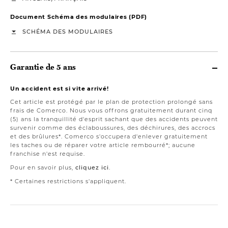
Document Schéma des modulaires (PDF)
SCHÉMA DES MODULAIRES
Garantie de 5 ans
Un accident est si vite arrivé!
Cet article est protégé par le plan de protection prolongé sans
frais de Comerco. Nous vous offrons gratuitement durant cinq
(5) ans la tranquillité d'esprit sachant que des accidents peuvent
survenir comme des éclaboussures, des déchirures, des accrocs
et des brûlures*. Comerco s'occupera d'enlever gratuitement
les taches ou de réparer votre article rembourré*; aucune
franchise n'est requise.
Pour en savoir plus,
cliquez ici
.
* Certaines restrictions s'appliquent.