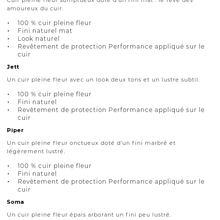
amoureux du cuir.
100 % cuir pleine fleur
Fini naturel mat
Look naturel
Revêtement de protection Performance appliqué sur le
cuir
Jett
Un cuir pleine fleur avec un look deux tons et un lustre subtil.
100 % cuir pleine fleur
Fini naturel
Revêtement de protection Performance appliqué sur le
cuir
Piper
Un cuir pleine fleur onctueux doté d’un fini marbré et
légèrement lustré.
100 % cuir pleine fleur
Fini naturel
Revêtement de protection Performance appliqué sur le
cuir
Soma
Un cuir pleine fleur épais arborant un fini peu lustré.