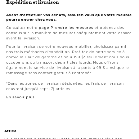
Expédition et livraison
Avant d’effectuer vos achats, assurez-vous que votre meuble
pourra entrer chez vous.
Consultez notre
page Prendre les mesures
et obtenez des
conseils sur la manière de mesurer adéquatement votre espace
avant la livraison.
Pour la livraison de votre nouveau mobilier, choisissez parmi
nos trois méthodes d’expédition. Profitez de notre service à
domicile Haut de gamme et pour 199 $* seulement nous nous
occuperons du transport des articles lourds. Nous offrons
également le service de livraison à la porte à 99 $ ainsi que le
ramassage sans contact gratuit à l’entrepôt.
*Dans les zones de livraison désignées; les frais de livraison
couvrent jusqu’à sept (7) articles.
En savoir plus
Attica
Cuir pleine fleur somptueux doté d’un fini mat : le rêve des