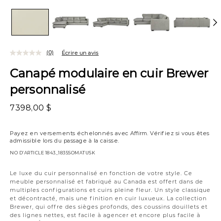
(0)
Écrire un avis
Canapé modulaire en cuir Brewer
personnalisé
7398,00 $
Payez en versements échelonnés avec
Affirm
. Vérifiez si vous êtes
admissible lors du passage à la caisse.
NO D’ARTICLE
1843_1835SOMATUSK
Variations
Le luxe du cuir personnalisé en fonction de votre style. Ce
meuble personnalisé et fabriqué au Canada est offert dans de
multiples configurations et cuirs pleine fleur. Un style classique
et décontracté, mais une finition en cuir luxueux. La collection
Brewer, qui offre des sièges profonds, des coussins douillets et
des lignes nettes, est facile à agencer et encore plus facile à