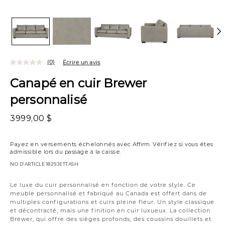
(0)
Écrire un avis
Canapé en cuir Brewer
personnalisé
3999,00 $
Payez en versements échelonnés avec
Affirm
. Vérifiez si vous êtes
admissible lors du passage à la caisse.
NO D’ARTICLE
1829JETTASH
Variations
Le luxe du cuir personnalisé en fonction de votre style. Ce
meuble personnalisé et fabriqué au Canada est offert dans de
multiples configurations et cuirs pleine fleur. Un style classique
et décontracté, mais une finition en cuir luxueux. La collection
Brewer, qui offre des sièges profonds, des coussins douillets et