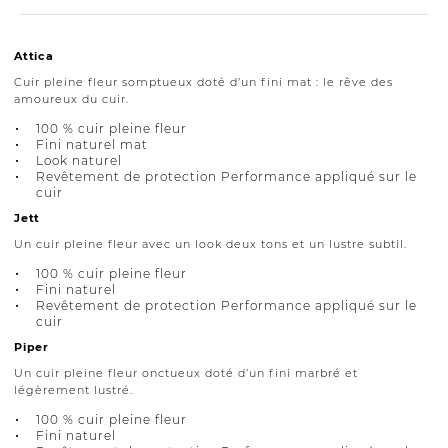
Attica
Cuir pleine fleur somptueux doté d’un fini mat : le rêve des
amoureux du cuir.
100 % cuir pleine fleur
Fini naturel mat
Look naturel
Revêtement de protection Performance appliqué sur le
cuir
Jett
Un cuir pleine fleur avec un look deux tons et un lustre subtil.
100 % cuir pleine fleur
Fini naturel
Revêtement de protection Performance appliqué sur le
cuir
Piper
Un cuir pleine fleur onctueux doté d’un fini marbré et
légèrement lustré.
100 % cuir pleine fleur
Fini naturel