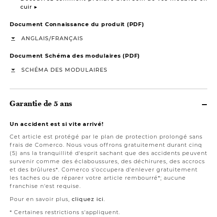
cuir ▸
Document Connaissance du produit (PDF)
/
ANGLAIS
FRANÇAIS
Document Schéma des modulaires (PDF)
SCHÉMA DES MODULAIRES
Garantie de 5 ans
Un accident est si vite arrivé!
Cet article est protégé par le plan de protection prolongé sans
frais de Comerco. Nous vous offrons gratuitement durant cinq
(5) ans la tranquillité d'esprit sachant que des accidents peuvent
survenir comme des éclaboussures, des déchirures, des accrocs
et des brûlures*. Comerco s'occupera d'enlever gratuitement
les taches ou de réparer votre article rembourré*; aucune
franchise n'est requise.
Pour en savoir plus,
cliquez ici
.
* Certaines restrictions s'appliquent.