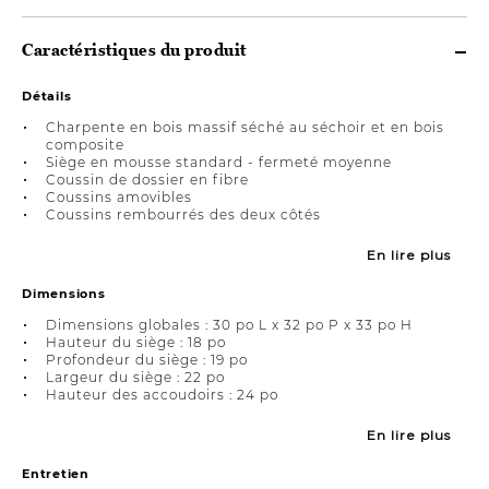
Caractéristiques du produit
Détails
Charpente en bois massif séché au séchoir et en bois
composite
Siège en mousse standard - fermeté moyenne
Coussin de dossier en fibre
Coussins amovibles
Coussins rembourrés des deux côtés
En lire plus
Dimensions
Dimensions globales : 30 po L x 32 po P x 33 po H
Hauteur du siège : 18 po
Profondeur du siège : 19 po
Largeur du siège : 22 po
Hauteur des accoudoirs : 24 po
En lire plus
Entretien