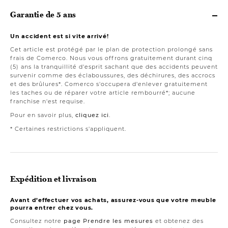
Garantie de 5 ans
Un accident est si vite arrivé!
Cet article est protégé par le plan de protection prolongé sans
frais de Comerco. Nous vous offrons gratuitement durant cinq
(5) ans la tranquillité d'esprit sachant que des accidents peuvent
survenir comme des éclaboussures, des déchirures, des accrocs
et des brûlures*. Comerco s'occupera d'enlever gratuitement
les taches ou de réparer votre article rembourré*; aucune
franchise n'est requise.
Pour en savoir plus,
cliquez ici
.
* Certaines restrictions s'appliquent.
Expédition et livraison
Avant d’effectuer vos achats, assurez-vous que votre meuble
pourra entrer chez vous.
Consultez notre
page Prendre les mesures
et obtenez des