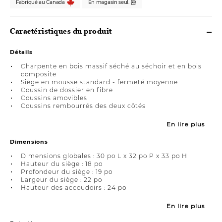
Fabriqué au Canada
En magasin seul.
Caractéristiques du produit
Détails
Charpente en bois massif séché au séchoir et en bois
composite
Siège en mousse standard - fermeté moyenne
Coussin de dossier en fibre
Coussins amovibles
Coussins rembourrés des deux côtés
En lire plus
Dimensions
Dimensions globales : 30 po L x 32 po P x 33 po H
Hauteur du siège : 18 po
Profondeur du siège : 19 po
Largeur du siège : 22 po
Hauteur des accoudoirs : 24 po
En lire plus