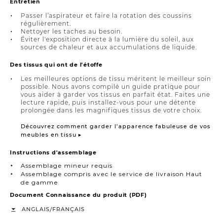
Entretien
Passer l’aspirateur et faire la rotation des coussins
régulièrement.
Nettoyer les taches au besoin.
Éviter l'exposition directe à la lumière du soleil, aux
sources de chaleur et aux accumulations de liquide.
Des tissus qui ont de l'étoffe
Les meilleures options de tissu méritent le meilleur soin
possible. Nous avons compilé un guide pratique pour
vous aider à garder vos tissus en parfait état. Faites une
lecture rapide, puis installez-vous pour une détente
prolongée dans les magnifiques tissus de votre choix.
Découvrez comment garder l’apparence fabuleuse de vos
meubles en tissu ▸
Instructions d'assemblage
Assemblage mineur requis
Assemblage compris avec le service de livraison Haut
de gamme
Document Connaissance du produit (PDF)
/
ANGLAIS
FRANÇAIS