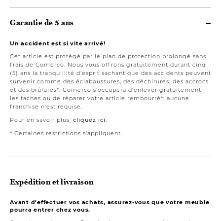
Garantie de 5 ans
Un accident est si vite arrivé!
Cet article est protégé par le plan de protection prolongé sans
frais de Comerco. Nous vous offrons gratuitement durant cinq
(5) ans la tranquillité d'esprit sachant que des accidents peuvent
survenir comme des éclaboussures, des déchirures, des accrocs
et des brûlures*. Comerco s'occupera d'enlever gratuitement
les taches ou de réparer votre article rembourré*; aucune
franchise n'est requise.
Pour en savoir plus,
cliquez ici
.
* Certaines restrictions s'appliquent.
Expédition et livraison
Avant d’effectuer vos achats, assurez-vous que votre meuble
pourra entrer chez vous.