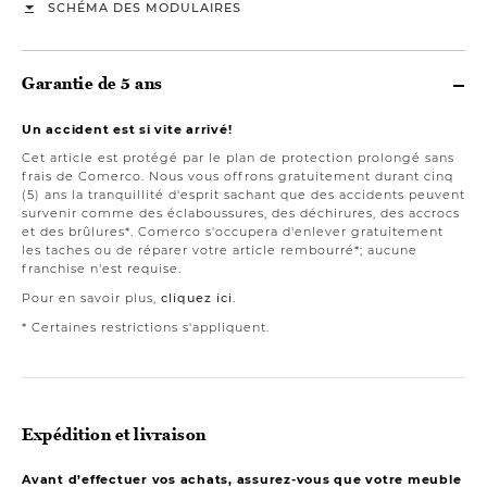
SCHÉMA DES MODULAIRES
Garantie de 5 ans
Un accident est si vite arrivé!
Cet article est protégé par le plan de protection prolongé sans
frais de Comerco. Nous vous offrons gratuitement durant cinq
(5) ans la tranquillité d'esprit sachant que des accidents peuvent
survenir comme des éclaboussures, des déchirures, des accrocs
et des brûlures*. Comerco s'occupera d'enlever gratuitement
les taches ou de réparer votre article rembourré*; aucune
franchise n'est requise.
Pour en savoir plus,
cliquez ici
.
* Certaines restrictions s'appliquent.
Expédition et livraison
Avant d’effectuer vos achats, assurez-vous que votre meuble