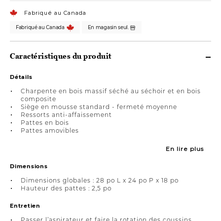
Fabriqué au Canada
Fabriqué au Canada
En magasin seul.
Caractéristiques du produit
Détails
Charpente en bois massif séché au séchoir et en bois
composite
Siège en mousse standard - fermeté moyenne
Ressorts anti-affaissement
Pattes en bois
Pattes amovibles
En lire plus
Dimensions
Dimensions globales : 28 po L x 24 po P x 18 po
Hauteur des pattes : 2,5 po
Entretien
Passer l’aspirateur et faire la rotation des coussins