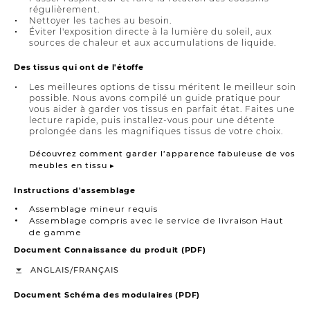
régulièrement.
Nettoyer les taches au besoin.
Éviter l'exposition directe à la lumière du soleil, aux
sources de chaleur et aux accumulations de liquide.
Des tissus qui ont de l'étoffe
Les meilleures options de tissu méritent le meilleur soin
possible. Nous avons compilé un guide pratique pour
vous aider à garder vos tissus en parfait état. Faites une
lecture rapide, puis installez-vous pour une détente
prolongée dans les magnifiques tissus de votre choix.
Découvrez comment garder l’apparence fabuleuse de vos
meubles en tissu ▸
Instructions d'assemblage
Assemblage mineur requis
Assemblage compris avec le service de livraison Haut
de gamme
Document Connaissance du produit (PDF)
/
ANGLAIS
FRANÇAIS
Document Schéma des modulaires (PDF)