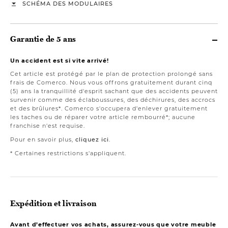
SCHÉMA DES MODULAIRES
Garantie de 5 ans
Un accident est si vite arrivé!
Cet article est protégé par le plan de protection prolongé sans
frais de Comerco. Nous vous offrons gratuitement durant cinq
(5) ans la tranquillité d'esprit sachant que des accidents peuvent
survenir comme des éclaboussures, des déchirures, des accrocs
et des brûlures*. Comerco s'occupera d'enlever gratuitement
les taches ou de réparer votre article rembourré*; aucune
franchise n'est requise.
Pour en savoir plus,
cliquez ici
.
* Certaines restrictions s'appliquent.
Expédition et livraison
Avant d’effectuer vos achats, assurez-vous que votre meuble