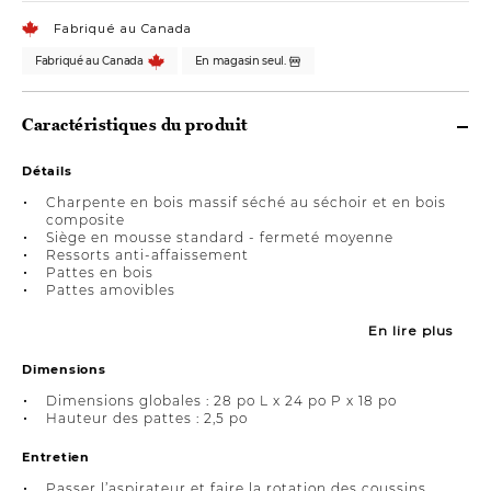
Fabriqué au Canada
Fabriqué au Canada
En magasin seul.
Caractéristiques du produit
Détails
Charpente en bois massif séché au séchoir et en bois
composite
Siège en mousse standard - fermeté moyenne
Ressorts anti-affaissement
Pattes en bois
Pattes amovibles
En lire plus
Dimensions
Dimensions globales : 28 po L x 24 po P x 18 po
Hauteur des pattes : 2,5 po
Entretien
Passer l’aspirateur et faire la rotation des coussins