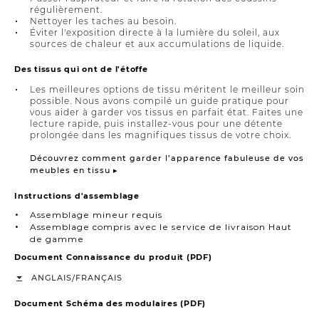
régulièrement.
Nettoyer les taches au besoin.
Éviter l'exposition directe à la lumière du soleil, aux
sources de chaleur et aux accumulations de liquide.
Des tissus qui ont de l'étoffe
Les meilleures options de tissu méritent le meilleur soin
possible. Nous avons compilé un guide pratique pour
vous aider à garder vos tissus en parfait état. Faites une
lecture rapide, puis installez-vous pour une détente
prolongée dans les magnifiques tissus de votre choix.
Découvrez comment garder l’apparence fabuleuse de vos
meubles en tissu ▸
Instructions d'assemblage
Assemblage mineur requis
Assemblage compris avec le service de livraison Haut
de gamme
Document Connaissance du produit (PDF)
/
ANGLAIS
FRANÇAIS
Document Schéma des modulaires (PDF)