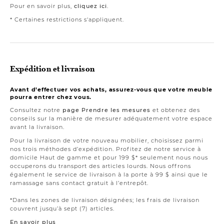
Pour en savoir plus,
cliquez ici
.
* Certaines restrictions s'appliquent.
Expédition et livraison
Avant d’effectuer vos achats, assurez-vous que votre meuble
pourra entrer chez vous.
Consultez notre
page Prendre les mesures
et obtenez des
conseils sur la manière de mesurer adéquatement votre espace
avant la livraison.
Pour la livraison de votre nouveau mobilier, choisissez parmi
nos trois méthodes d’expédition. Profitez de notre service à
domicile Haut de gamme et pour 199 $* seulement nous nous
occuperons du transport des articles lourds. Nous offrons
également le service de livraison à la porte à 99 $ ainsi que le
ramassage sans contact gratuit à l’entrepôt.
*Dans les zones de livraison désignées; les frais de livraison
couvrent jusqu’à sept (7) articles.
En savoir plus