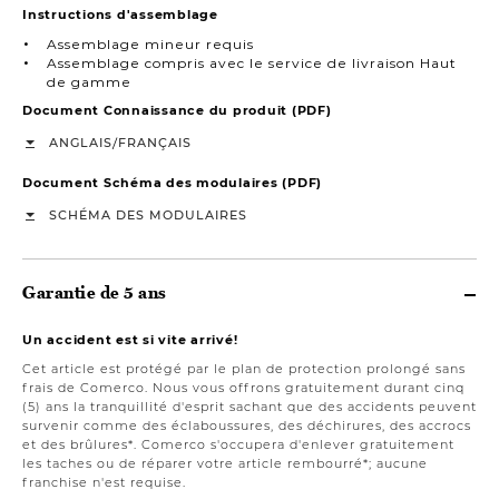
Instructions d'assemblage
Assemblage mineur requis
Assemblage compris avec le service de livraison Haut
de gamme
Document Connaissance du produit (PDF)
/
ANGLAIS
FRANÇAIS
Document Schéma des modulaires (PDF)
SCHÉMA DES MODULAIRES
Garantie de 5 ans
Un accident est si vite arrivé!
Cet article est protégé par le plan de protection prolongé sans
frais de Comerco. Nous vous offrons gratuitement durant cinq
(5) ans la tranquillité d'esprit sachant que des accidents peuvent
survenir comme des éclaboussures, des déchirures, des accrocs
et des brûlures*. Comerco s'occupera d'enlever gratuitement
les taches ou de réparer votre article rembourré*; aucune
franchise n'est requise.