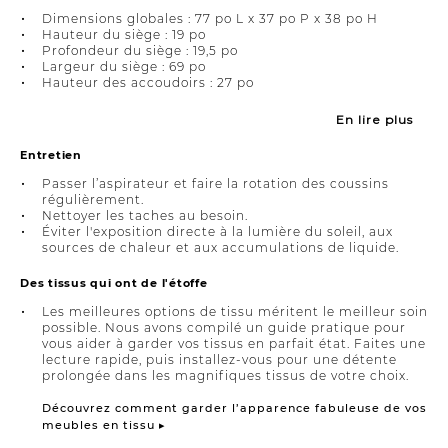
Dimensions globales : 77 po L x 37 po P x 38 po H
Hauteur du siège : 19 po
Profondeur du siège : 19,5 po
Largeur du siège : 69 po
Hauteur des accoudoirs : 27 po
En lire plus
Entretien
Passer l’aspirateur et faire la rotation des coussins
régulièrement.
Nettoyer les taches au besoin.
Éviter l'exposition directe à la lumière du soleil, aux
sources de chaleur et aux accumulations de liquide.
Des tissus qui ont de l'étoffe
Les meilleures options de tissu méritent le meilleur soin
possible. Nous avons compilé un guide pratique pour
vous aider à garder vos tissus en parfait état. Faites une
lecture rapide, puis installez-vous pour une détente
prolongée dans les magnifiques tissus de votre choix.
Découvrez comment garder l’apparence fabuleuse de vos
meubles en tissu ▸