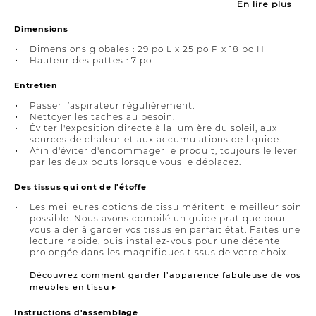
En lire plus
Dimensions
Dimensions globales : 29 po L x 25 po P x 18 po H
Hauteur des pattes : 7 po
Entretien
Passer l’aspirateur régulièrement.
Nettoyer les taches au besoin.
Éviter l'exposition directe à la lumière du soleil, aux
sources de chaleur et aux accumulations de liquide.
Afin d'éviter d'endommager le produit, toujours le lever
par les deux bouts lorsque vous le déplacez.
Des tissus qui ont de l'étoffe
Les meilleures options de tissu méritent le meilleur soin
possible. Nous avons compilé un guide pratique pour
vous aider à garder vos tissus en parfait état. Faites une
lecture rapide, puis installez-vous pour une détente
prolongée dans les magnifiques tissus de votre choix.
Découvrez comment garder l’apparence fabuleuse de vos
meubles en tissu ▸
Instructions d'assemblage