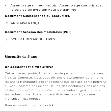
Assemblage mineur requis ∙ Assemblage compris avec
le service de livraison Haut de gamme
Document Connaissance du produit (PDF)
/
ANGLAIS
FRANÇAIS
Document Schéma des modulaires (PDF)
SCHÉMA DES MODULAIRES
Garantie de 5 ans
Un accident est si vite arrivé!
Cet article est protégé par le plan de protection prolongé sans
frais de Comerco. Nous vous offrons gratuitement durant cinq
(5) ans la tranquillité d'esprit sachant que des accidents peuvent
survenir comme des éclaboussures, des déchirures, des accrocs
et des brûlures*. Comerco s'occupera d'enlever gratuitement
les taches ou de réparer votre article rembourré*; aucune
franchise n'est requise.
Pour en savoir plus,
cliquez ici
.