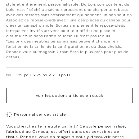
style et entièrement personnalisable. Du bois composite et du
bois massif séché au séchoir procurent une charpente robuste
avec des ressorts sans affaissement qui donnent un bon soutien.
Associez ce repose-pieds avec l’une des pièces du canapé pour
créer un canapé d’angle. Sortez simplement le repose-pieds
lorsque vos invités arrivent pour leur offrir une place et
dissimulez-le dans l’armoire lorsqu’il n’est pas requis.
*Les prix des meubles personnalisés peuvent changer en
fonction de la taille, de la configuration et du tissu choisis.
Rendez-vous au magasin Urban Barn le plus près pour plus de
détails.
29 po L
25 po P
18 po H
Voir les options articles en stock
Personnaliser cet article
Vous cherchez le meuble parfait? Ce style personnalisé,
fabriqué au Canada, est offert dans des centaines de
tissus. Rendez-vous en magasin pour y découvrir notre