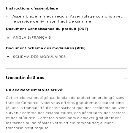
Instructions d'assemblage
Assemblage mineur requis∙ Assemblage compris avec
le service de livraison Haut de gamme
Document Connaissance du produit (PDF)
/
ANGLAIS
FRANÇAIS
Document Schéma des modulaires (PDF)
SCHÉMA DES MODULAIRES
Garantie de 5 ans
Un accident est si vite arrivé!
Cet article est protégé par le plan de protection prolongé sans
frais de Comerco. Nous vous offrons gratuitement durant cinq
(5) ans la tranquillité d'esprit sachant que des accidents peuvent
survenir comme des éclaboussures, des déchirures, des accrocs
et des brûlures*. Comerco s'occupera d'enlever gratuitement
les taches ou de réparer votre article rembourré*; aucune
franchise n'est requise.