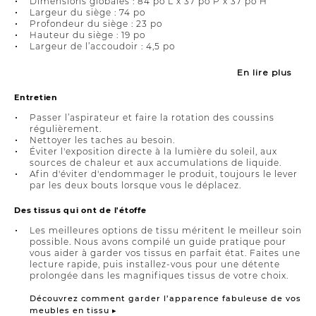
Dimensions globales : 84 po L x 37 po P x 37 po H
Largeur du siège : 74 po
Profondeur du siège : 23 po
Hauteur du siège : 19 po
Largeur de l’accoudoir : 4,5 po
En lire plus
Entretien
Passer l’aspirateur et faire la rotation des coussins
régulièrement.
Nettoyer les taches au besoin.
Éviter l'exposition directe à la lumière du soleil, aux
sources de chaleur et aux accumulations de liquide.
Afin d'éviter d'endommager le produit, toujours le lever
par les deux bouts lorsque vous le déplacez.
Des tissus qui ont de l'étoffe
Les meilleures options de tissu méritent le meilleur soin
possible. Nous avons compilé un guide pratique pour
vous aider à garder vos tissus en parfait état. Faites une
lecture rapide, puis installez-vous pour une détente
prolongée dans les magnifiques tissus de votre choix.
Découvrez comment garder l’apparence fabuleuse de vos
meubles en tissu ▸