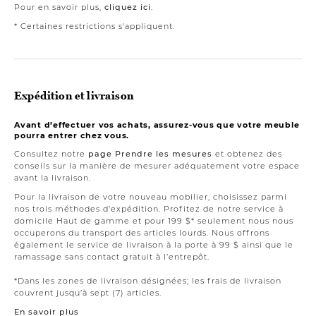
Pour en savoir plus,
cliquez ici
.
* Certaines restrictions s'appliquent.
Expédition et livraison
Avant d’effectuer vos achats, assurez-vous que votre meuble
pourra entrer chez vous.
Consultez notre
page Prendre les mesures
et obtenez des
conseils sur la manière de mesurer adéquatement votre espace
avant la livraison.
Pour la livraison de votre nouveau mobilier, choisissez parmi
nos trois méthodes d’expédition. Profitez de notre service à
domicile Haut de gamme et pour 199 $* seulement nous nous
occuperons du transport des articles lourds. Nous offrons
également le service de livraison à la porte à 99 $ ainsi que le
ramassage sans contact gratuit à l’entrepôt.
*Dans les zones de livraison désignées; les frais de livraison
couvrent jusqu’à sept (7) articles.
En savoir plus