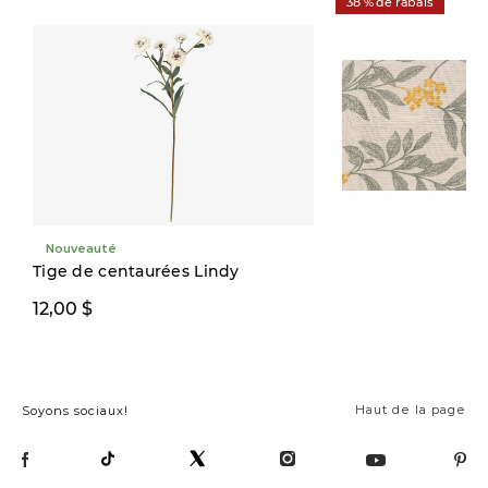
38 % de rabais
Nouveauté
Tige de centaurées Lindy
19,99 $
12,00 $
32,00 $
Haut de la page
Soyons sociaux!