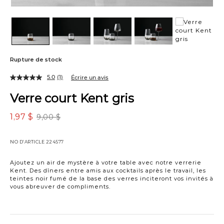
Rupture de stock
5.0
(1)
Écrire un avis
Verre court Kent gris
1,97 $
9,00 $
NO D’ARTICLE
224577
Ajoutez un air de mystère à votre table avec notre verrerie
Kent. Des dîners entre amis aux cocktails après le travail, les
teintes noir fumé de la base des verres inciteront vos invités à
vous abreuver de compliments.