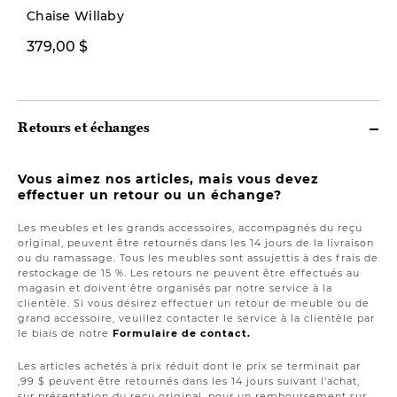
Chaise Willaby
379,00 $
1999,00 $
Retours et échanges
Vous aimez nos articles, mais vous devez
effectuer un retour ou un échange?
Les meubles et les grands accessoires, accompagnés du reçu
original, peuvent être retournés dans les 14 jours de la livraison
ou du ramassage. Tous les meubles sont assujettis à des frais de
restockage de 15 %. Les retours ne peuvent être effectués au
magasin et doivent être organisés par notre service à la
clientèle. Si vous désirez effectuer un retour de meuble ou de
grand accessoire, veuillez contacter le service à la clientèle par
le biais de notre
Formulaire de contact.
Les articles achetés à prix réduit dont le prix se terminait par
,99 $ peuvent être retournés dans les 14 jours suivant l'achat,
sur présentation du reçu original, pour un remboursement sur