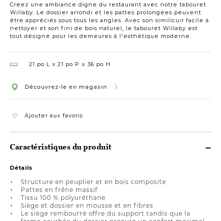
Créez une ambiance digne du restaurant avec notre tabouret
Willaby. Le dossier arrondi et les pattes prolongées peuvent
être appréciés sous tous les angles. Avec son similicuir facile à
nettoyer et son fini de bois naturel, le tabouret Willaby est
tout désigné pour les demeures à l'esthétique moderne.
21 po L
21 po P
36 po H
Découvrez-le en magasin
Ajouter aux favoris
Caractéristiques du produit
Détails
Structure en peuplier et en bois composite
Pattes en frêne massif
Tissu 100 % polyuréthane
Siège et dossier en mousse et en fibres
Le siège rembourré offre du support tandis que la