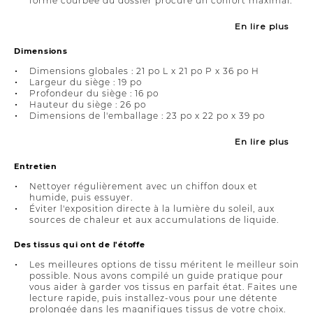
forme courbée du dossier procure un confort maximal.
En lire plus
Dimensions
Dimensions globales : 21 po L x 21 po P x 36 po H
Largeur du siège : 19 po
Profondeur du siège : 16 po
Hauteur du siège : 26 po
Dimensions de l'emballage : 23 po x 22 po x 39 po
En lire plus
Entretien
Nettoyer régulièrement avec un chiffon doux et
humide, puis essuyer.
Éviter l'exposition directe à la lumière du soleil, aux
sources de chaleur et aux accumulations de liquide.
Des tissus qui ont de l'étoffe
Les meilleures options de tissu méritent le meilleur soin
possible. Nous avons compilé un guide pratique pour
vous aider à garder vos tissus en parfait état. Faites une
lecture rapide, puis installez-vous pour une détente
prolongée dans les magnifiques tissus de votre choix.