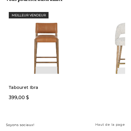
MEILLEUR VENDEUR
Tabouret Ibra
399,00 $
449,00 $
Haut de la page
Soyons sociaux!