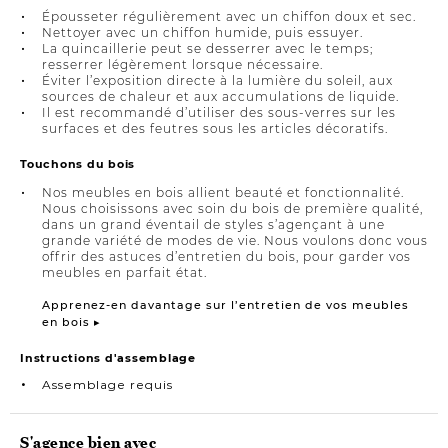
Épousseter régulièrement avec un chiffon doux et sec.
Nettoyer avec un chiffon humide, puis essuyer.
La quincaillerie peut se desserrer avec le temps;
resserrer légèrement lorsque nécessaire.
Éviter l’exposition directe à la lumière du soleil, aux
sources de chaleur et aux accumulations de liquide.
Il est recommandé d’utiliser des sous-verres sur les
surfaces et des feutres sous les articles décoratifs.
Touchons du bois
Nos meubles en bois allient beauté et fonctionnalité.
Nous choisissons avec soin du bois de première qualité,
dans un grand éventail de styles s’agençant à une
grande variété de modes de vie. Nous voulons donc vous
offrir des astuces d’entretien du bois, pour garder vos
meubles en parfait état.
Apprenez-en davantage sur l’entretien de vos meubles
en bois ▸
Instructions d'assemblage
Assemblage requis
S'agence bien avec