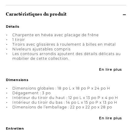
Caractéristiques du produit
Détails
Charpente en hévéa avec placage de frêne
1 tiroir
Tiroirs avec glissières à roulement à billes en métal
Niveleurs ajustables compris
Les contours arrondis ajoutent des détails délicats au
mobilier de cette collection.
En lire plus
Dimensions
Dimensions globales : 18 po L x 18 po P x 24 po H
Dégagement : 3 po
Intérieur du tiroir du haut : 12 po L x 13 po P x 4 po H
Intérieur du tiroir du bas : 14 po L x 15 po P x 13 po H
Dimensions de l’emballage : 22 po x 22 po x 28 po
En lire plus
Entretien