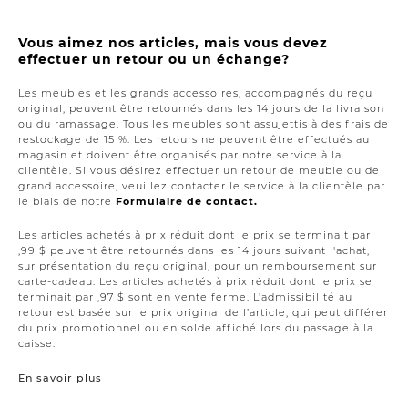
Vous aimez nos articles, mais vous devez
effectuer un retour ou un échange?
Les meubles et les grands accessoires, accompagnés du reçu
original, peuvent être retournés dans les 14 jours de la livraison
ou du ramassage. Tous les meubles sont assujettis à des frais de
restockage de 15 %. Les retours ne peuvent être effectués au
magasin et doivent être organisés par notre service à la
clientèle. Si vous désirez effectuer un retour de meuble ou de
grand accessoire, veuillez contacter le service à la clientèle par
le biais de notre
Formulaire de contact.
Les articles achetés à prix réduit dont le prix se terminait par
,99 $ peuvent être retournés dans les 14 jours suivant l'achat,
sur présentation du reçu original, pour un remboursement sur
carte-cadeau. Les articles achetés à prix réduit dont le prix se
terminait par ,97 $ sont en vente ferme. L’admissibilité au
retour est basée sur le prix original de l’article, qui peut différer
du prix promotionnel ou en solde affiché lors du passage à la
caisse.
En savoir plus