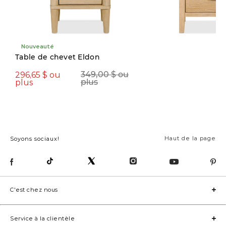
Nouveauté
Table de chevet Eldon
296,65 $ ou
349,00 $ ou
plus
plus
594,15 $
699,00 $
Haut de la page
Soyons sociaux!
C'est chez nous
Service à la clientèle