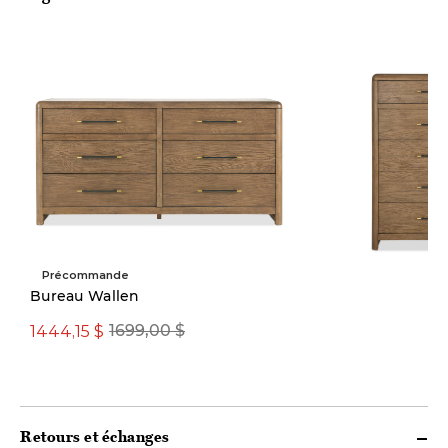
Précommande
Quantité limitée
Bureau Wallen
1444,15 $
1274,15 $
1699,00 $
1499,00
Retours et échanges