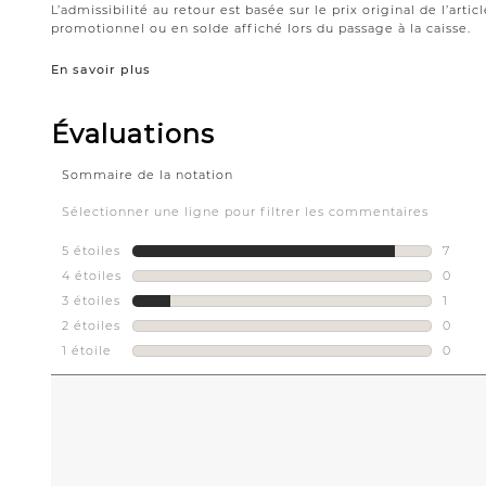
L’admissibilité au retour est basée sur le prix original de l’artic
promotionnel ou en solde affiché lors du passage à la caisse.
En savoir plus