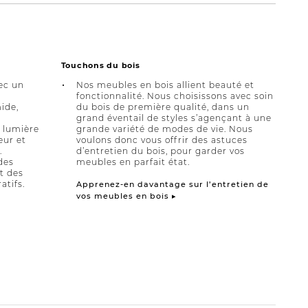
Touchons du bois
ec un
Nos meubles en bois allient beauté et
fonctionnalité. Nous choisissons avec soin
ide,
du bois de première qualité, dans un
grand éventail de styles s’agençant à une
a lumière
grande variété de modes de vie. Nous
eur et
voulons donc vous offrir des astuces
.
d’entretien du bois, pour garder vos
des
meubles en parfait état.
et des
atifs.
Apprenez-en davantage sur l’entretien de
vos meubles en bois ▸