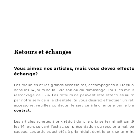
Retours et échanges
Vous aimez nos articles, mais vous devez effect
échange?
Les meubles et les grands accessoires, accompagnés du reçu or
dans les 14 jours de la livraison ou du ramassage. Tous les meub
restockage de 15 %. Les retours ne peuvent être effectués au 
par notre service à la clientèle. Si vous désirez effectuer un 
accessoire, veuillez contacter le service à la clientèle par le bi
contact.
Les articles achetés à prix réduit dont le prix se terminait par
les 14 jours suivant l'achat, sur présentation du reçu original,
cadeau. Les articles achetés à prix réduit dont le prix se termin