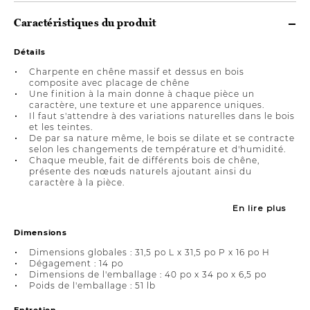
Caractéristiques du produit
Détails
Charpente en chêne massif et dessus en bois
composite avec placage de chêne
Une finition à la main donne à chaque pièce un
caractère, une texture et une apparence uniques.
Il faut s'attendre à des variations naturelles dans le bois
et les teintes.
De par sa nature même, le bois se dilate et se contracte
selon les changements de température et d'humidité.
Chaque meuble, fait de différents bois de chêne,
présente des nœuds naturels ajoutant ainsi du
caractère à la pièce.
En lire plus
Dimensions
Dimensions globales : 31,5 po L x 31,5 po P x 16 po H
Dégagement : 14 po
Dimensions de l'emballage : 40 po x 34 po x 6,5 po
Poids de l'emballage : 51 lb
Entretien