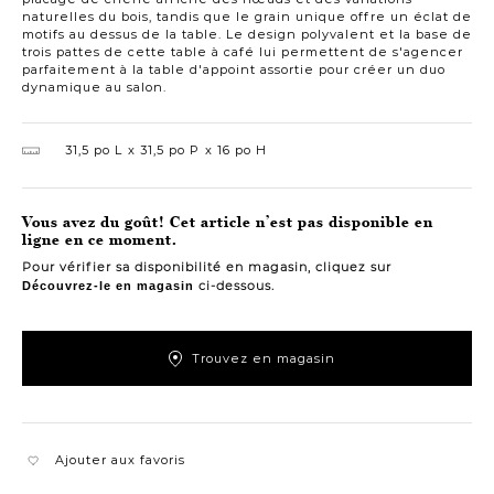
naturelles du bois, tandis que le grain unique offre un éclat de
motifs au dessus de la table. Le design polyvalent et la base de
trois pattes de cette table à café lui permettent de s'agencer
parfaitement à la table d'appoint assortie pour créer un duo
dynamique au salon.
31,5 po L
31,5 po P
16 po H
Vous avez du goût! Cet article n’est pas disponible en
ligne en ce moment.
Pour vérifier sa disponibilité en magasin, cliquez sur
ci-dessous.
Découvrez-le en magasin
Trouvez en magasin
Ajouter aux favoris