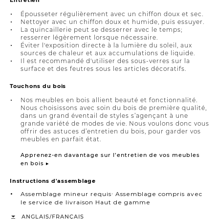
Épousseter régulièrement avec un chiffon doux et sec.
Nettoyer avec un chiffon doux et humide, puis essuyer.
La quincaillerie peut se desserrer avec le temps;
resserrer légèrement lorsque nécessaire.
Éviter l'exposition directe à la lumière du soleil, aux
sources de chaleur et aux accumulations de liquide.
Il est recommandé d'utiliser des sous-verres sur la
surface et des feutres sous les articles décoratifs.
Touchons du bois
Nos meubles en bois allient beauté et fonctionnalité.
Nous choisissons avec soin du bois de première qualité,
dans un grand éventail de styles s’agençant à une
grande variété de modes de vie. Nous voulons donc vous
offrir des astuces d’entretien du bois, pour garder vos
meubles en parfait état.
Apprenez-en davantage sur l’entretien de vos meubles
en bois ▸
Instructions d'assemblage
Assemblage mineur requis∙ Assemblage compris avec
le service de livraison Haut de gamme
/
ANGLAIS
FRANÇAIS