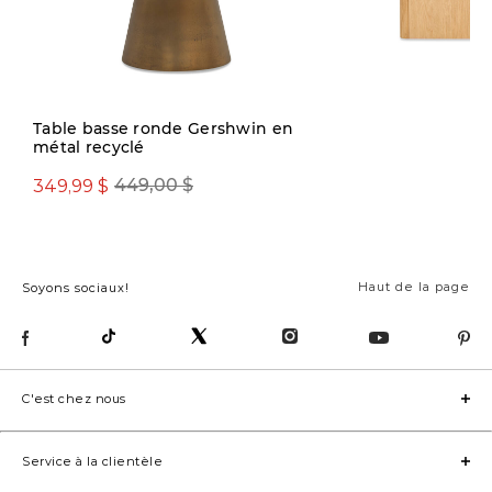
Table basse ronde Gershwin en
métal recyclé
599,99 $
999,00 
349,99 $
449,00 $
Haut de la page
Soyons sociaux!
C'est chez nous
Service à la clientèle