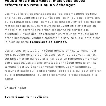
Vous aimez nos articles, mais vous devez
effectuer un retour ou un échange?
Les meubles et les grands accessoires, accompagnés du reçu
original, peuvent être retournés dans les 14 jours de la livraison
ou du ramassage. Tous les meubles sont assujettis à des frais de
restockage de 15 %. Les retours ne peuvent être effectués au
magasin et doivent être organisés par notre service à la
clientèle. Si vous désirez effectuer un retour de meuble ou de
grand accessoire, veuillez contacter le service à la clientèle par
le biais de notre
Formulaire de contact.
Les articles achetés à prix réduit dont le prix se terminait par
,99 $ peuvent être retournés dans les 14 jours suivant l'achat,
sur présentation du reçu original, pour un remboursement sur
carte-cadeau. Les articles achetés à prix réduit dont le prix se
terminait par ,97 $ sont en vente ferme. L’admissibilité au
retour est basée sur le prix original de l’article, qui peut différer
du prix promotionnel ou en solde affiché lors du passage à la
caisse.
En savoir plus
Les maisons de nos clients