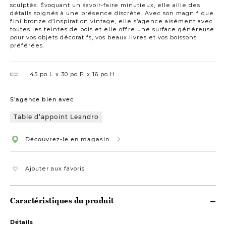
sculptés. Évoquant un savoir-faire minutieux, elle allie des
détails soignés à une présence discrète. Avec son magnifique
fini bronze d’inspiration vintage, elle s’agence aisément avec
toutes les teintes de bois et elle offre une surface généreuse
pour vos objets décoratifs, vos beaux livres et vos boissons
préférées.
45 po L
30 po P
16 po H
S'agence bien avec
Table d’appoint Leandro
Découvrez-le en magasin
Ajouter aux favoris
Caractéristiques du produit
Détails