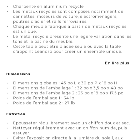
Charpente en aluminium recyclé
Les métaux recyclés sont composés notamment de
cannettes, moteurs de voiture, électroménagers,
poutres d’acier et rails ferroviaires.
Chaque meuble fabriqué à partir de métaux recyclés
est unique.
Le métal recyclé présente une légère variation dans les
tons et la patine du meuble.
Cette table peut être placée seule ou avec la table
d’appoint Leandro pour créer un ensemble unique.
En lire plus
Dimensions
Dimensions globales : 45 po L x 30 po P x 16 po H
Dimensions de l’emballage 1 : 32 po x 3,5 po x 48 po
Dimensions de l’emballage 2 : 23 po x 19 po x 17,5 po
Poids de l’emballage 1 : 34 lb
Poids de l’emballage 2 : 27 lb
Entretien
Épousseter régulièrement avec un chiffon doux et sec.
Nettoyer régulièrement avec un chiffon humide, puis
essuyer.
Éviter l’exposition directe à la lumière du soleil, aux