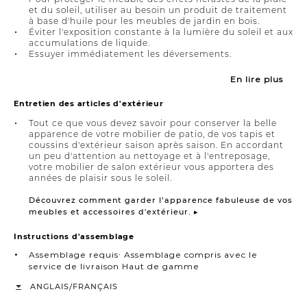
et du soleil, utiliser au besoin un produit de traitement
à base d'huile pour les meubles de jardin en bois.
Éviter l'exposition constante à la lumière du soleil et aux
accumulations de liquide.
Essuyer immédiatement les déversements.
En lire plus
Entretien des articles d'extérieur
Tout ce que vous devez savoir pour conserver la belle
apparence de votre mobilier de patio, de vos tapis et
coussins d'extérieur saison après saison. En accordant
un peu d'attention au nettoyage et à l'entreposage,
votre mobilier de salon extérieur vous apportera des
années de plaisir sous le soleil.
Découvrez comment garder l’apparence fabuleuse de vos
meubles et accessoires d'extérieur. ▸
Instructions d'assemblage
Assemblage requis∙ Assemblage compris avec le
service de livraison Haut de gamme
/
ANGLAIS
FRANÇAIS