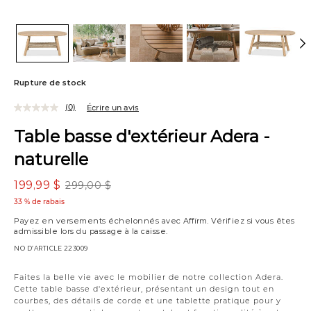
Rupture de stock
(0)
Écrire un avis
Table basse d'extérieur Adera -
naturelle
199,99 $
299,00 $
33 % de rabais
Payez en versements échelonnés avec
Affirm
. Vérifiez si vous êtes
admissible lors du passage à la caisse.
NO D’ARTICLE
223009
Faites la belle vie avec le mobilier de notre collection Adera.
Cette table basse d'extérieur, présentant un design tout en
courbes, des détails de corde et une tablette pratique pour y