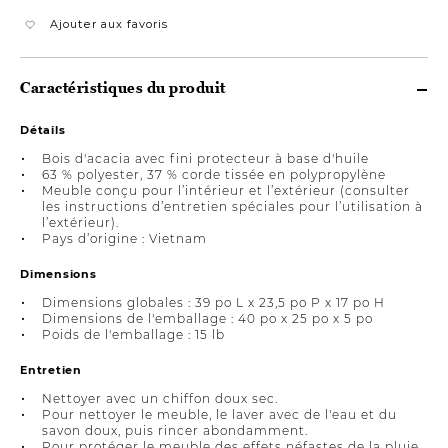
Ajouter aux favoris
Caractéristiques du produit
Détails
Bois d'acacia avec fini protecteur à base d'huile
63 % polyester, 37 % corde tissée en polypropylène
Meuble conçu pour l’intérieur et l’extérieur (consulter
les instructions d’entretien spéciales pour l’utilisation à
l’extérieur).
Pays d’origine : Vietnam
Dimensions
Dimensions globales : 39 po L x 23,5 po P x 17 po H
Dimensions de l'emballage : 40 po x 25 po x 5 po
Poids de l'emballage : 15 lb
Entretien
Nettoyer avec un chiffon doux sec.
Pour nettoyer le meuble, le laver avec de l'eau et du
savon doux, puis rincer abondamment.
Pour protéger le meuble des effets néfastes de la pluie