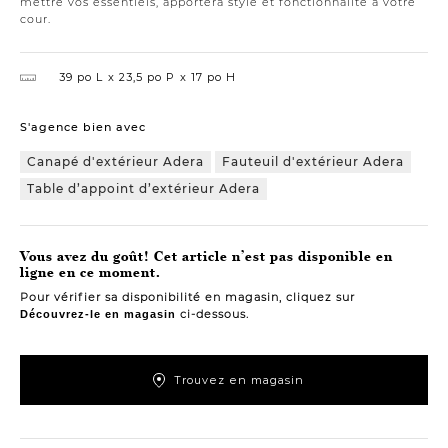
mettre vos essentiels, apportera style et fonctionnalité à votre
cour.
39 po L
23,5 po P
17 po H
S'agence bien avec
Canapé d'extérieur Adera
Fauteuil d'extérieur Adera
Table d’appoint d’extérieur Adera
Vous avez du goût! Cet article n’est pas disponible en
ligne en ce moment.
Pour vérifier sa disponibilité en magasin, cliquez sur
ci-dessous.
Découvrez-le en magasin
Trouvez en magasin