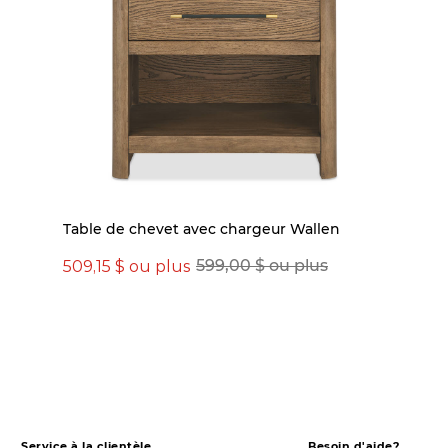
Table de chevet avec chargeur Wallen
509,15 $ ou plus
599,00 $ ou plus
Service à la clientèle
Besoin d'aide?