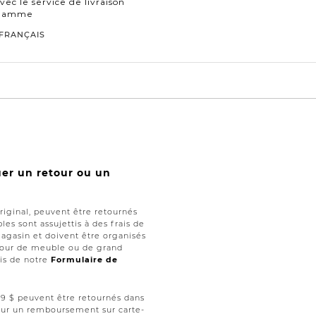
vec le service de livraison
 gamme
FRANÇAIS
uer un retour ou un
iginal, peuvent être retournés
les sont assujettis à des frais de
magasin et doivent être organisés
retour de meuble ou de grand
ais de notre
Formulaire de
 ,99 $ peuvent être retournés dans
 pour un remboursement sur carte-