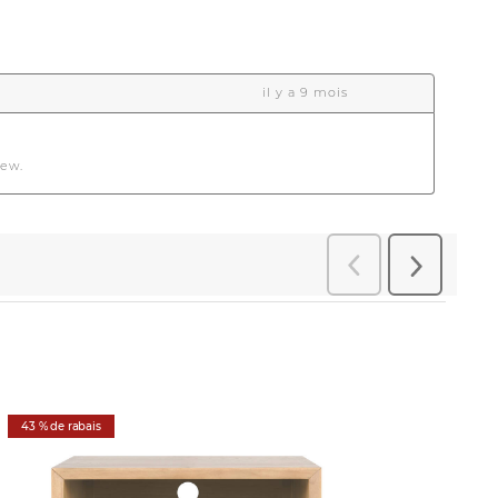
43 % de rabais