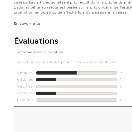
cadeau. Les articles achetés à prix réduit dont le prix se termin
L’admissibilité au retour est basée sur le prix original de l’artic
promotionnel ou en solde affiché lors du passage à la caisse.
En savoir plus