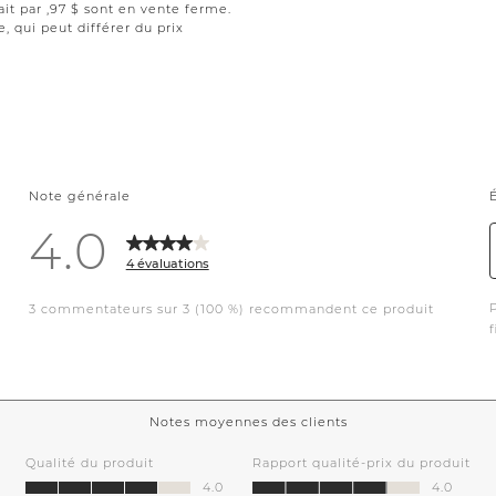
ait par ,97 $ sont en vente ferme.
le, qui peut différer du prix