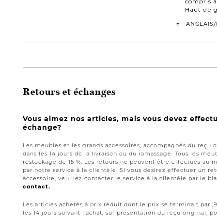
compris a
Haut de
/
ANGLAIS
Retours et échanges
Vous aimez nos articles, mais vous devez effect
échange?
Les meubles et les grands accessoires, accompagnés du reçu or
dans les 14 jours de la livraison ou du ramassage. Tous les meub
restockage de 15 %. Les retours ne peuvent être effectués au 
par notre service à la clientèle. Si vous désirez effectuer un 
accessoire, veuillez contacter le service à la clientèle par le bi
contact.
Les articles achetés à prix réduit dont le prix se terminait par
les 14 jours suivant l'achat, sur présentation du reçu original,