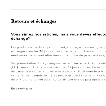
Retours et échanges
Vous aimez nos articles, mais vous devez effect
échange?
Les produits achetés au prix courant, en magasin ou en ligne, 
échangés dans les 30 jours suivant l’achat, sur présentation du 
remboursements sont effectués sur le mode de paiement origin
Sur présentation du reçu original, les articles achetés à prix réd
,99 $ peuvent être retournés dans les 14 jours suivant l’acha
de carte-cadeau. Les articles achetés à prix réduit dont le prix 
vente ferme. L’admissibilité au retour est basée sur le prix origi
du prix promotionnel ou en solde affiché lors du passage à la c
En savoir plus