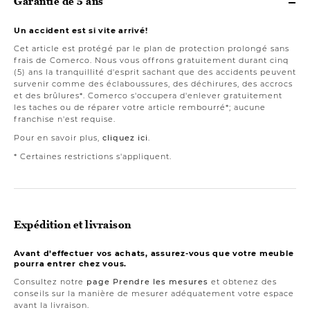
Garantie de 5 ans
Un accident est si vite arrivé!
Cet article est protégé par le plan de protection prolongé sans
frais de Comerco. Nous vous offrons gratuitement durant cinq
(5) ans la tranquillité d'esprit sachant que des accidents peuvent
survenir comme des éclaboussures, des déchirures, des accrocs
et des brûlures*. Comerco s'occupera d'enlever gratuitement
les taches ou de réparer votre article rembourré*; aucune
franchise n'est requise.
Pour en savoir plus,
cliquez ici
.
* Certaines restrictions s'appliquent.
Expédition et livraison
Avant d’effectuer vos achats, assurez-vous que votre meuble
pourra entrer chez vous.
Consultez notre
page Prendre les mesures
et obtenez des
conseils sur la manière de mesurer adéquatement votre espace
avant la livraison.