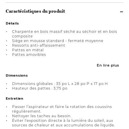
Caractéristiques du produit
Détails
Charpente en bois massif séché au séchoir et en bois
composite
Siège en mousse standard - fermeté moyenne
Ressorts anti-affaissement
Pattes en métal
Pattes amovibles
En lire plus
Dimensions
Dimensions globales : 35 po L x 28 po P x 17 po H
Hauteur des pattes : 3,75 po
Entretien
Passer l’aspirateur et faire la rotation des coussins
régulièrement.
Nettoyer les taches au besoin.
Éviter l'exposition directe à la lumière du soleil, aux
sources de chaleur et aux accumulations de liquide.