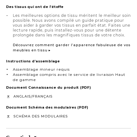
Des tissus qui ont de l'étoffe
Les meilleures options de tissu méritent le meilleur soin
possible. Nous avons compilé un guide pratique pour
vous aider à garder vos tissus en parfait état. Faites une
lecture rapide, puis installez-vous pour une détente
prolongée dans les magnifiques tissus de votre choix.
Découvrez comment garder l’apparence fabuleuse de vos
meubles en tissu ▸
Instructions d'assemblage
Assemblage mineur requis
Assemblage compris avec le service de livraison Haut
de gamme
Document Connaissance du produit (PDF)
/
ANGLAIS
FRANÇAIS
Document Schéma des modulaires (PDF)
SCHÉMA DES MODULAIRES