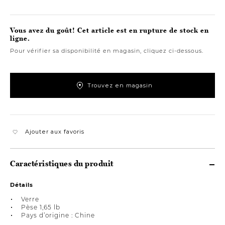
Vous avez du goût! Cet article est en rupture de stock en
ligne.
Pour vérifier sa disponibilité en magasin, cliquez ci-dessous.
Trouvez en magasin
Ajouter aux favoris
Caractéristiques du produit
Détails
Verre
Pèse 1,65 lb
Pays d’origine : Chine