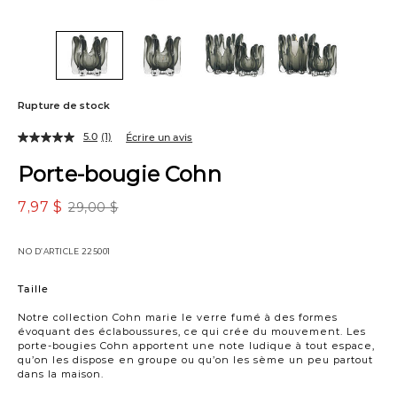
Rupture de stock
5.0
(1)
Écrire un avis
Porte-bougie Cohn
7,97 $
29,00 $
NO D’ARTICLE
225001
Variations
Taille
Notre collection Cohn marie le verre fumé à des formes
évoquant des éclaboussures, ce qui crée du mouvement. Les
porte-bougies Cohn apportent une note ludique à tout espace,
qu’on les dispose en groupe ou qu’on les sème un peu partout
dans la maison.