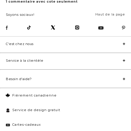
Haut de la page
Soyons sociaux!
C'est chez nous
Service à la clientèle
Besoin d'aide?
Fièrement canadienne
Service de design gratuit
Cartes-cadeaux