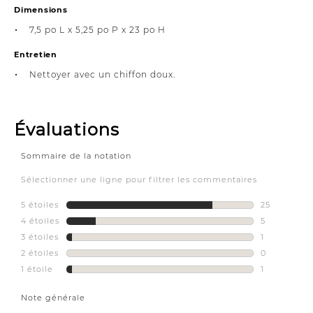
Dimensions
7,5 po L x 5,25 po P x 23 po H
Entretien
Nettoyer avec un chiffon doux.