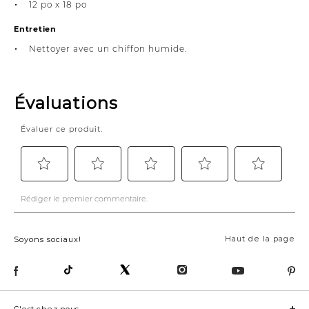
12 po x 18 po
Entretien
Nettoyer avec un chiffon humide.
Haut de la page
Soyons sociaux!
C'est chez nous