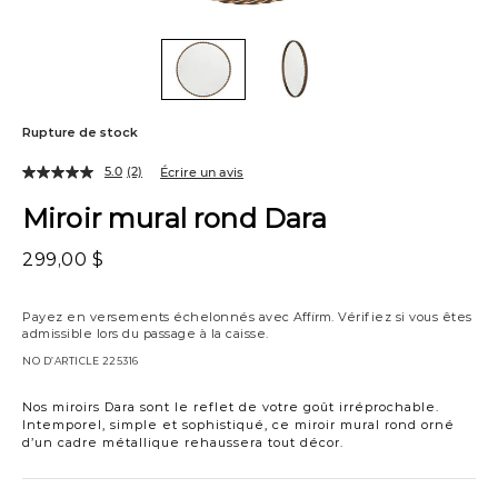
Rupture de stock
5.0
(2)
Écrire un avis
Miroir mural rond Dara
299,00 $
Payez en versements échelonnés avec
Affirm
. Vérifiez si vous êtes
admissible lors du passage à la caisse.
NO D’ARTICLE
225316
Nos miroirs Dara sont le reflet de votre goût irréprochable.
Intemporel, simple et sophistiqué, ce miroir mural rond orné
d’un cadre métallique rehaussera tout décor.