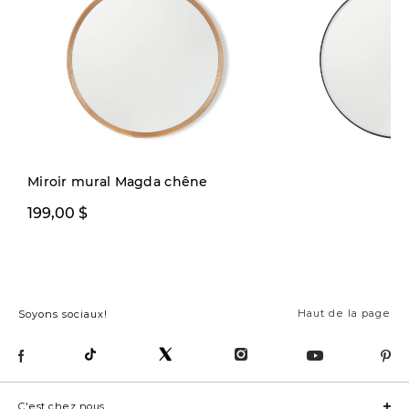
Quantité limitée
Miroir mural Magda chêne
199,00 $
249,00 $
Haut de la page
Soyons sociaux!
C'est chez nous