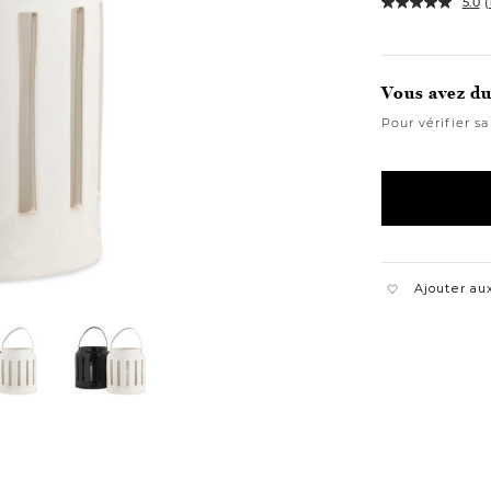
5.0
(
Variations
Vous avez du 
Pour vérifier sa
Ajouter aux