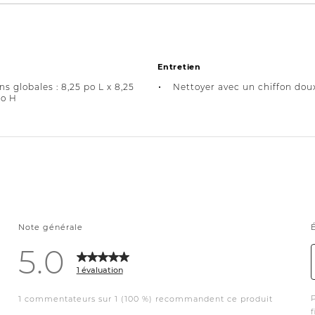
Entretien
s globales : 8,25 po L x 8,25
Nettoyer avec un chiffon dou
po H