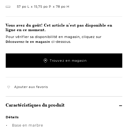
57 po L
15,75 po P
78 po H
Vous avez du goût! Cet article n’est pas disponible en
ligne en ce moment.
Pour vérifier sa disponibilité en magasin, cliquez sur
ci-dessous.
Découvrez-le en magasin
Trouvez en magasin
Ajouter aux favoris
Caractéristiques du produit
Détails
Base en marbre