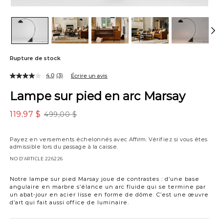
Rupture de stock
4.0
(3)
Écrire un avis
Lampe sur pied en arc Marsay
119,97 $
499,00 $
Payez en versements échelonnés avec
Affirm
. Vérifiez si vous êtes
admissible lors du passage à la caisse.
NO D’ARTICLE
226226
Notre lampe sur pied Marsay joue de contrastes : d’une base
angulaire en marbre s’élance un arc fluide qui se termine par
un abat-jour en acier lisse en forme de dôme. C’est une œuvre
d’art qui fait aussi office de luminaire.