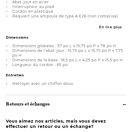
Abat-jour en acier
Interrupteur au pied
Cordon en plastique
Requiert une ampoule de type A E26 (non comprise)
En lire plus
Dimensions
Dimensions globales : 57 po L x 15,75 po P x 78 po H
Dimensions de l’abat-jour : 15,75 po L x 15,75 po P x 7,75
po H
Dimensions de la base : 16,5 po L x 4,25 po P x 15,5 po H
Longueur du cordon : 65 po
Entretien
Nettoyer avec un chiffon doux.
Retours et échanges
Vous aimez nos articles, mais vous devez
effectuer un retour ou un échange?