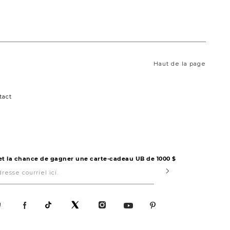
Haut de la page
tact
 et la chance de gagner une carte-cadeau UB de 1000 $
Submit
!