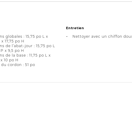
Entretien
s globales : 15,75 po L x
Nettoyer avec un chiffon dou
 x 17,75 po H
s de l’abat-jour : 15,75 po L
 P x 9,5 po H
 de la base : 11,75 po L x
 x 10 po H
du cordon : 51 po