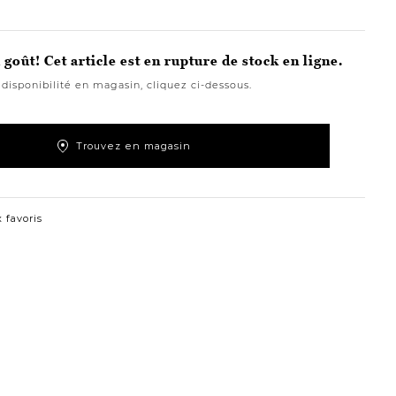
goût! Cet article est en rupture de stock en ligne.
 disponibilité en magasin, cliquez ci-dessous.
Trouvez en magasin
 favoris