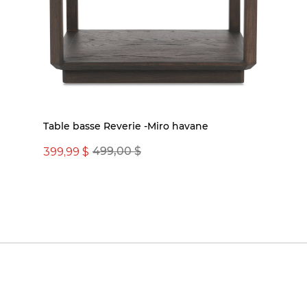
Table basse Reverie -Miro havane
399,99 $
499,00 $