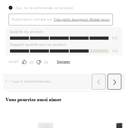
#Hom
Vous pourriez aussi aimer