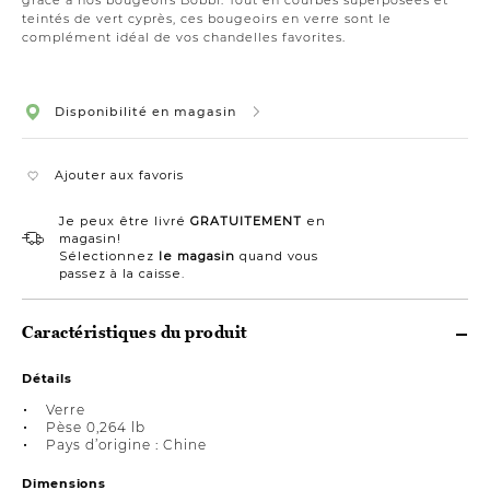
teintés de vert cyprès, ces bougeoirs en verre sont le
complément idéal de vos chandelles favorites.
Disponibilité en magasin
Ajouter aux favoris
Je peux être livré
GRATUITEMENT
en
magasin!
Sélectionnez
le magasin
quand vous
passez à la caisse.
Caractéristiques du produit
Détails
Verre
Pèse 0,264 lb
Pays d’origine : Chine
Dimensions