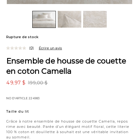
Rupture de stock
(0)
Écrire un avis
Ensemble de housse de couette
en coton Camella
49,97 $
199,00 $
NO D’ARTICLE
224983
Variations
Taille du lit
Grâce à notre ensemble de housse de couette Camella, repos
rime avec beauté. Parée d’un élégant motif floral, cette literie
100 % coton et douillette à souhait est une véritable invitation
au sommeil.