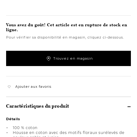
Vous avez du goût! Cet article est en rupture de stock en
ligne.
Pour vérifier sa disponibilité en magasin, cliquez ci-dessous.
Trouvez en magasin
Ajouter aux favoris
Caractéristiques du produit
Détails
100 % coton
Housse en coton avec des motifs floraux surélevés de