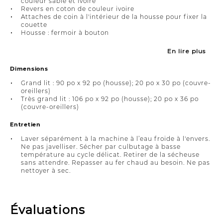
couleur sable et ivoire
Revers en coton de couleur ivoire
Attaches de coin à l'intérieur de la housse pour fixer la
couette
Housse : fermoir à bouton
En lire plus
Dimensions
Grand lit : 90 po x 92 po (housse); 20 po x 30 po (couvre-
oreillers)
Très grand lit : 106 po x 92 po (housse); 20 po x 36 po
(couvre-oreillers)
Entretien
Laver séparément à la machine à l’eau froide à l'envers.
Ne pas javelliser. Sécher par culbutage à basse
température au cycle délicat. Retirer de la sécheuse
sans attendre. Repasser au fer chaud au besoin. Ne pas
nettoyer à sec.