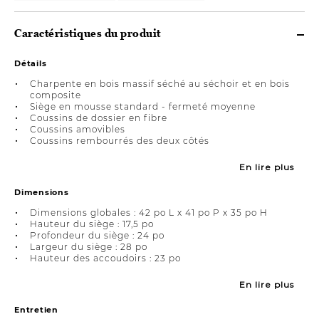
Caractéristiques du produit
Détails
Charpente en bois massif séché au séchoir et en bois
composite
Siège en mousse standard - fermeté moyenne
Coussins de dossier en fibre
Coussins amovibles
Coussins rembourrés des deux côtés
En lire plus
Dimensions
Dimensions globales : 42 po L x 41 po P x 35 po H
Hauteur du siège : 17,5 po
Profondeur du siège : 24 po
Largeur du siège : 28 po
Hauteur des accoudoirs : 23 po
En lire plus
Entretien