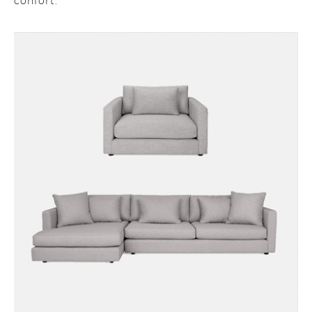
confort.