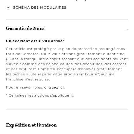
SCHÉMA DES MODULAIRES
Garantie de 5 ans
Un accident est si vite arrivé!
Cet article est protégé par le plan de protection prolongé sans
frais de Comerco. Nous vous offrons gratuitement durant cinq
(5) ans la tranquillité d'esprit sachant que des accidents peuvent
survenir comme des éclaboussures, des déchirures, des accrocs
et des brûlures*. Comerco s'occupera d'enlever gratuitement
les taches ou de réparer votre article rembourré*; aucune
franchise n'est requise.
Pour en savoir plus,
cliquez ici
.
* Certaines restrictions s'appliquent.
Expédition et livraison