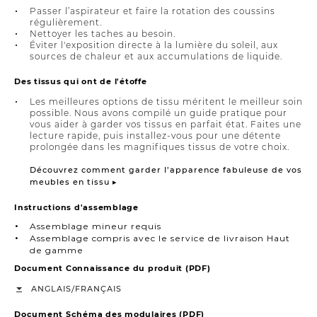
Passer l’aspirateur et faire la rotation des coussins
régulièrement.
Nettoyer les taches au besoin.
Éviter l'exposition directe à la lumière du soleil, aux
sources de chaleur et aux accumulations de liquide.
Des tissus qui ont de l'étoffe
Les meilleures options de tissu méritent le meilleur soin
possible. Nous avons compilé un guide pratique pour
vous aider à garder vos tissus en parfait état. Faites une
lecture rapide, puis installez-vous pour une détente
prolongée dans les magnifiques tissus de votre choix.
Découvrez comment garder l’apparence fabuleuse de vos
meubles en tissu ▸
Instructions d'assemblage
Assemblage mineur requis
Assemblage compris avec le service de livraison Haut
de gamme
Document Connaissance du produit (PDF)
/
ANGLAIS
FRANÇAIS
Document Schéma des modulaires (PDF)