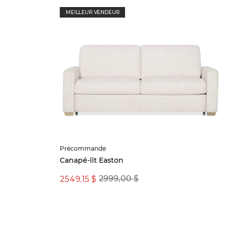
MEILLEUR VENDEUR
Précommande
Canapé-lit Easton
2549,15 $
2999,00 $