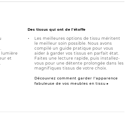
Des tissus qui ont de l'étoffe
u
Les meilleures options de tissu méritent
le meilleur soin possible. Nous avons
.
compilé un guide pratique pour vous
a lumière
aider à garder vos tissus en parfait état.
eur et
Faites une lecture rapide, puis installez-
.
vous pour une détente prolongée dans les
magnifiques tissus de votre choix.
Découvrez comment garder l’apparence
fabuleuse de vos meubles en tissu ▸