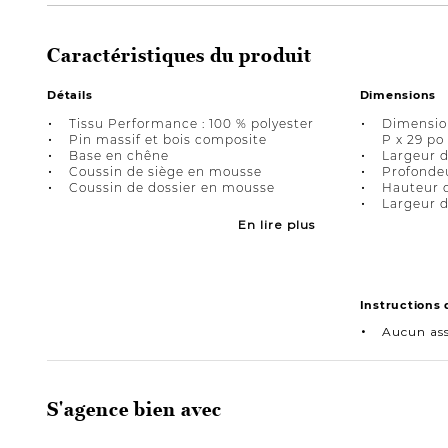
Caractéristiques du produit
Détails
Dimensions
Tissu Performance : 100 % polyester
Dimension
Pin massif et bois composite
P x 29 po
Base en chêne
Largeur d
Coussin de siège en mousse
Profondeu
Coussin de dossier en mousse
Hauteur d
Largeur d
En lire plus
Instructions
Aucun as
S'agence bien avec