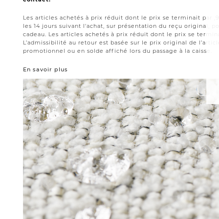
Les articles achetés à prix réduit dont le prix se terminait par
les 14 jours suivant l'achat, sur présentation du reçu original,
cadeau. Les articles achetés à prix réduit dont le prix se termin
L’admissibilité au retour est basée sur le prix original de l’artic
promotionnel ou en solde affiché lors du passage à la caisse.
En savoir plus