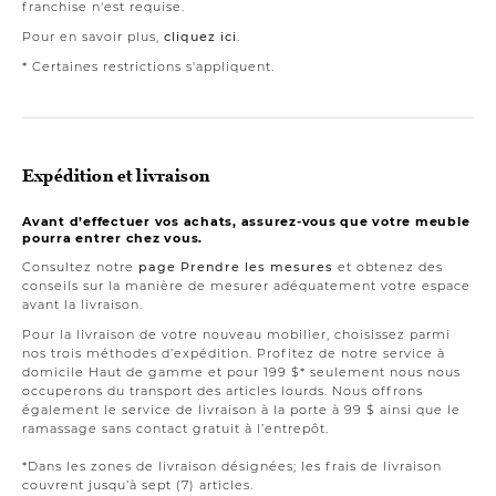
franchise n'est requise.
Pour en savoir plus,
cliquez ici
.
* Certaines restrictions s'appliquent.
Expédition et livraison
Avant d’effectuer vos achats, assurez-vous que votre meuble
pourra entrer chez vous.
Consultez notre
page Prendre les mesures
et obtenez des
conseils sur la manière de mesurer adéquatement votre espace
avant la livraison.
Pour la livraison de votre nouveau mobilier, choisissez parmi
nos trois méthodes d’expédition. Profitez de notre service à
domicile Haut de gamme et pour 199 $* seulement nous nous
occuperons du transport des articles lourds. Nous offrons
également le service de livraison à la porte à 99 $ ainsi que le
ramassage sans contact gratuit à l’entrepôt.
*Dans les zones de livraison désignées; les frais de livraison
couvrent jusqu’à sept (7) articles.