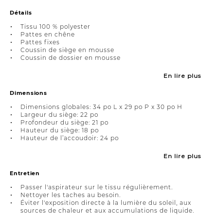
Détails
Tissu 100 % polyester
Pattes en chêne
Pattes fixes
Coussin de siège en mousse
Coussin de dossier en mousse
En lire plus
Dimensions
Dimensions globales: 34 po L x 29 po P x 30 po H
Largeur du siège: 22 po
Profondeur du siège: 21 po
Hauteur du siège: 18 po
Hauteur de l’accoudoir: 24 po
En lire plus
Entretien
Passer l'aspirateur sur le tissu régulièrement.
Nettoyer les taches au besoin.
Éviter l'exposition directe à la lumière du soleil, aux
sources de chaleur et aux accumulations de liquide.