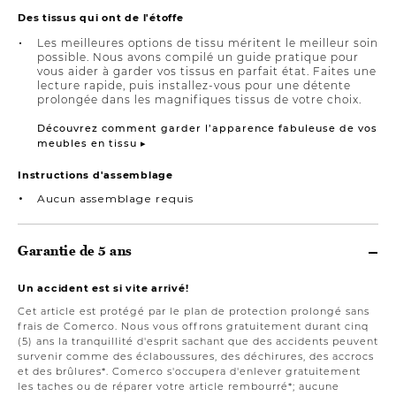
Des tissus qui ont de l'étoffe
Les meilleures options de tissu méritent le meilleur soin
possible. Nous avons compilé un guide pratique pour
vous aider à garder vos tissus en parfait état. Faites une
lecture rapide, puis installez-vous pour une détente
prolongée dans les magnifiques tissus de votre choix.
Découvrez comment garder l’apparence fabuleuse de vos
meubles en tissu ▸
Instructions d'assemblage
Aucun assemblage requis
Garantie de 5 ans
Un accident est si vite arrivé!
Cet article est protégé par le plan de protection prolongé sans
frais de Comerco. Nous vous offrons gratuitement durant cinq
(5) ans la tranquillité d'esprit sachant que des accidents peuvent
survenir comme des éclaboussures, des déchirures, des accrocs
et des brûlures*. Comerco s'occupera d'enlever gratuitement
les taches ou de réparer votre article rembourré*; aucune