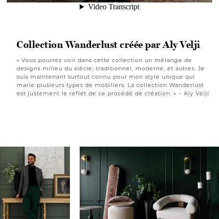
Collection Wanderlust créée par Aly Velji
« Vous pourrez voir dans cette collection un mélange de
designs milieu du siècle, traditionnel, moderne, et autres. Je
suis maintenant surtout connu pour mon style unique qui
marie plusieurs types de mobiliers. La collection Wanderlust
est justement le reflet de ce procédé de création. » – Aly Velji