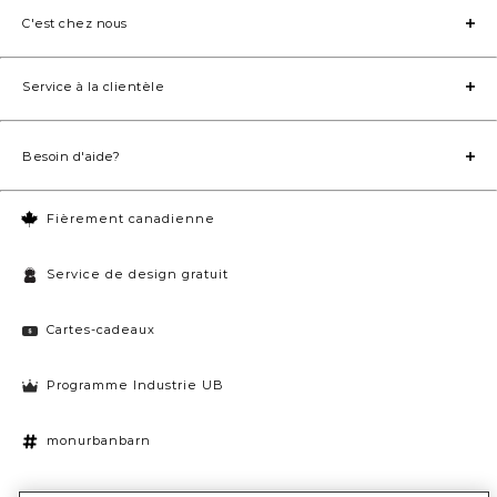
C'est chez nous
Service à la clientèle
Besoin d'aide?
Fièrement canadienne
Service de design gratuit
Cartes-cadeaux
Programme Industrie UB
monurbanbarn
Paramètres des témoins