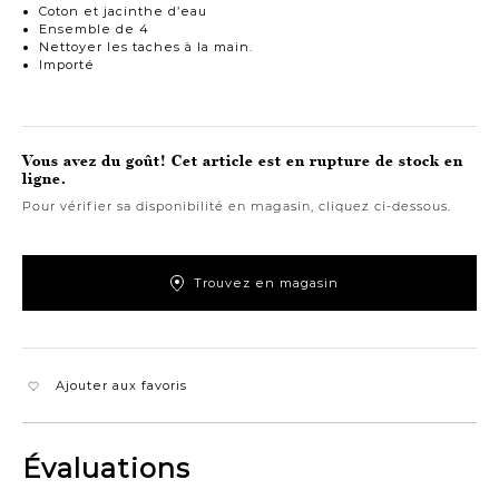
Coton et jacinthe d’eau
Ensemble de 4
Nettoyer les taches à la main.
Importé
Vous avez du goût! Cet article est en rupture de stock en
ligne.
Pour vérifier sa disponibilité en magasin, cliquez ci-dessous.
Trouvez en magasin
Ajouter aux favoris