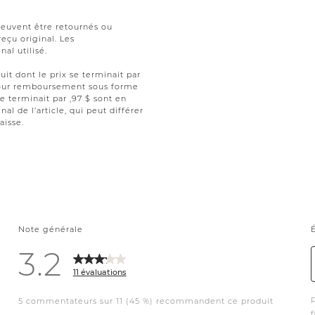
peuvent être retournés ou
reçu original. Les
al utilisé.
uit dont le prix se terminait par
t pour remboursement sous forme
se terminait par ,97 $ sont en
nal de l’article, qui peut différer
aisse.