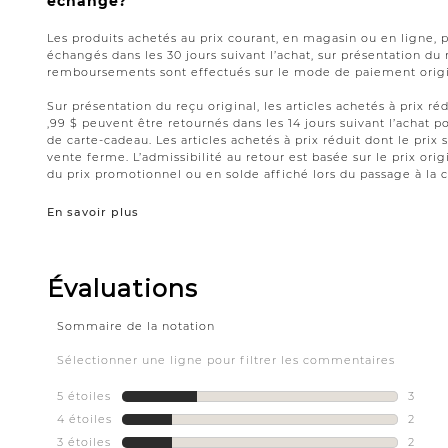
échange?
Les produits achetés au prix courant, en magasin ou en ligne, 
échangés dans les 30 jours suivant l’achat, sur présentation du 
remboursements sont effectués sur le mode de paiement origin
Sur présentation du reçu original, les articles achetés à prix réd
,99 $ peuvent être retournés dans les 14 jours suivant l’acha
de carte-cadeau. Les articles achetés à prix réduit dont le prix 
vente ferme. L’admissibilité au retour est basée sur le prix origi
du prix promotionnel ou en solde affiché lors du passage à la c
En savoir plus