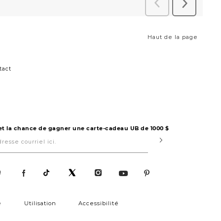
Haut de la page
tact
 et la chance de gagner une carte-cadeau UB de 1000 $
Submit
!
é
Utilisation
Accessibilité