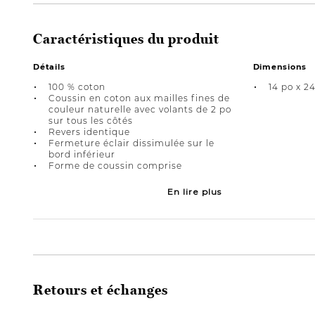
Caractéristiques du produit
Détails
Dimensions
100 % coton
14 po x 2
Coussin en coton aux mailles fines de
couleur naturelle avec volants de 2 po
sur tous les côtés
Revers identique
Fermeture éclair dissimulée sur le
bord inférieur
Forme de coussin comprise
En lire plus
Retours et échanges