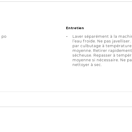
Entretien
4 po
Laver séparément à la machi
l’eau froide. Ne pas javelliser
par culbutage à température
moyenne. Retirer rapidement
sécheuse. Repasser à tempér
moyenne si nécessaire. Ne pa
nettoyer à sec.