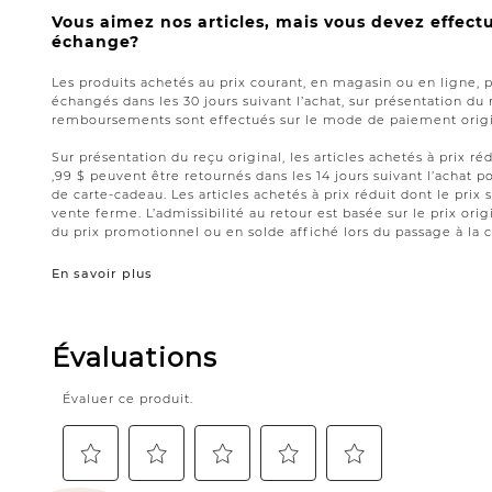
Vous aimez nos articles, mais vous devez effect
échange?
Les produits achetés au prix courant, en magasin ou en ligne, 
échangés dans les 30 jours suivant l’achat, sur présentation du 
remboursements sont effectués sur le mode de paiement origin
Sur présentation du reçu original, les articles achetés à prix réd
,99 $ peuvent être retournés dans les 14 jours suivant l’acha
de carte-cadeau. Les articles achetés à prix réduit dont le prix 
vente ferme. L’admissibilité au retour est basée sur le prix origi
du prix promotionnel ou en solde affiché lors du passage à la c
En savoir plus