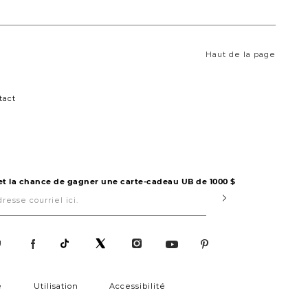
Haut de la page
tact
 et la chance de gagner une carte-cadeau UB de 1000 $
Submit
!
é
Utilisation
Accessibilité