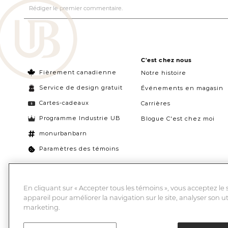
C'est chez nous
Fièrement canadienne
Notre histoire
Service de design gratuit
Événements en magasin
Cartes-cadeaux
Carrières
Programme Industrie UB
Blogue C'est chez moi
monurbanbarn
Paramètres des témoins
En cliquant sur « Accepter tous les témoins », vous acceptez le
appareil pour améliorer la navigation sur le site, analyser son ut
marketing.