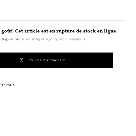
goût! Cet article est en rupture de stock en ligne.
 disponibilité en magasin, cliquez ci-dessous.
Trouvez en magasin
 favoris