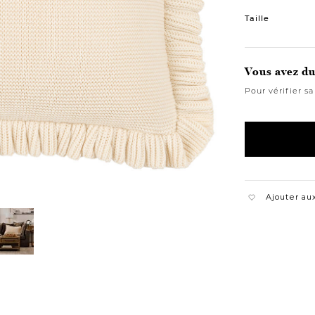
Variations
Taille
Vous avez du 
Pour vérifier sa
Ajouter aux