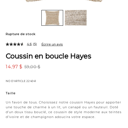
Rupture de stock
4.6
(5)
Écrire un avis
Coussin en boucle Hayes
14,97 $
59,00 $
NO D’ARTICLE
224041
Variations
Taille
Un favori de tous. Choisissez notre coussin Hayes pour apporter
une touche de charme à un lit, un canapé ou un fauteuil. Doté
d’un doux tissu bouclé, ce coussin de style moderne aux teintes
d’ivoire et de champignon adoucira votre espace.