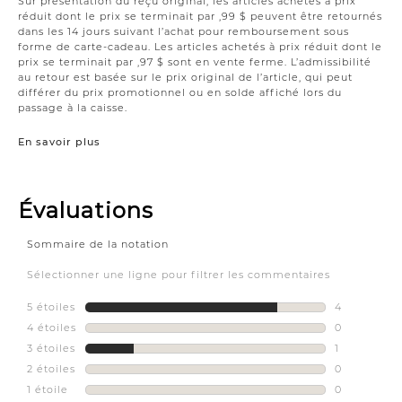
Sur présentation du reçu original, les articles achetés à prix
réduit dont le prix se terminait par ,99 $ peuvent être retournés
dans les 14 jours suivant l’achat pour remboursement sous
forme de carte-cadeau. Les articles achetés à prix réduit dont le
prix se terminait par ,97 $ sont en vente ferme. L’admissibilité
au retour est basée sur le prix original de l’article, qui peut
différer du prix promotionnel ou en solde affiché lors du
passage à la caisse.
En savoir plus