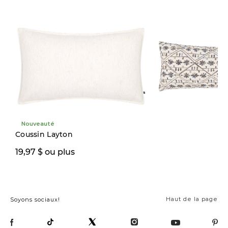
Nouveauté
Quantité limitée
Coussin Layton
49,99 $
19,97 $ ou plus
69,00 $
Haut de la page
Soyons sociaux!