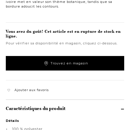
ivoire met en valeur son thème botanique, tandis que sa
bordure adoucit les contours.
Vous avez du goût! Cet article est en rupture de stock en
ligne.
Pour vérifier sa disponibilité en magasin, cliquez ci-dessous.
Trouvez en magasin
Ajouter aux favoris
Caractéristiques du produit
Détails
100 % polyester