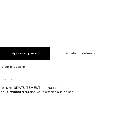
le
Ajouter au panier
Acheter maintenant
ité en magasin
 favoris
re livré
GRATUITEMENT
en magasin!
nez
le magasin
quand vous passez à la caisse.