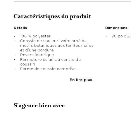
Caractéristiques du produit
Détails
Dimensions
100 % polyester
20 po x 2
Coussin de couleur ivoire orné de
motifs botaniques aux teintes noires
et d’une bordure
Revers identique
Fermeture éclair au centre du
coussin
Forme de coussin comprise
En lire plus
S'agence bien avec