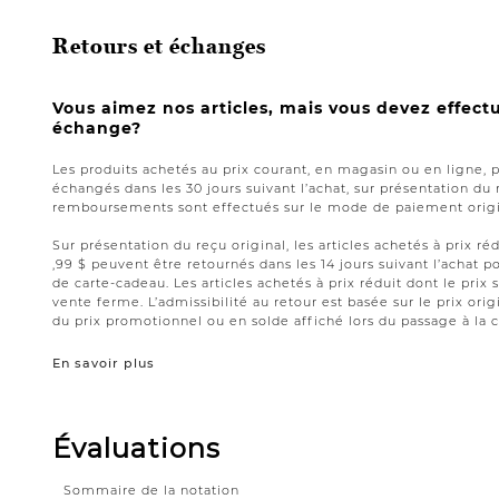
Retours et échanges
Vous aimez nos articles, mais vous devez effect
échange?
Les produits achetés au prix courant, en magasin ou en ligne, 
échangés dans les 30 jours suivant l’achat, sur présentation du 
remboursements sont effectués sur le mode de paiement origin
Sur présentation du reçu original, les articles achetés à prix réd
,99 $ peuvent être retournés dans les 14 jours suivant l’acha
de carte-cadeau. Les articles achetés à prix réduit dont le prix 
vente ferme. L’admissibilité au retour est basée sur le prix origi
du prix promotionnel ou en solde affiché lors du passage à la c
En savoir plus