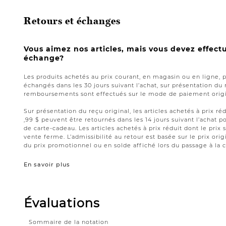
Retours et échanges
Vous aimez nos articles, mais vous devez effect
échange?
Les produits achetés au prix courant, en magasin ou en ligne, 
échangés dans les 30 jours suivant l’achat, sur présentation du 
remboursements sont effectués sur le mode de paiement origin
Sur présentation du reçu original, les articles achetés à prix réd
,99 $ peuvent être retournés dans les 14 jours suivant l’acha
de carte-cadeau. Les articles achetés à prix réduit dont le prix 
vente ferme. L’admissibilité au retour est basée sur le prix origi
du prix promotionnel ou en solde affiché lors du passage à la c
En savoir plus