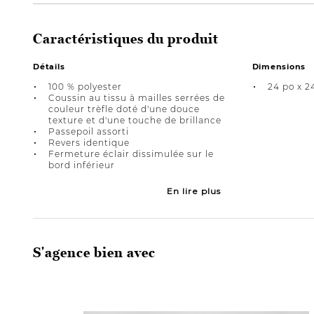
Caractéristiques du produit
Détails
Dimensions
100 % polyester
24 po x 2
Coussin au tissu à mailles serrées de
couleur trèfle doté d'une douce
texture et d'une touche de brillance
Passepoil assorti
Revers identique
Fermeture éclair dissimulée sur le
bord inférieur
En lire plus
S'agence bien avec