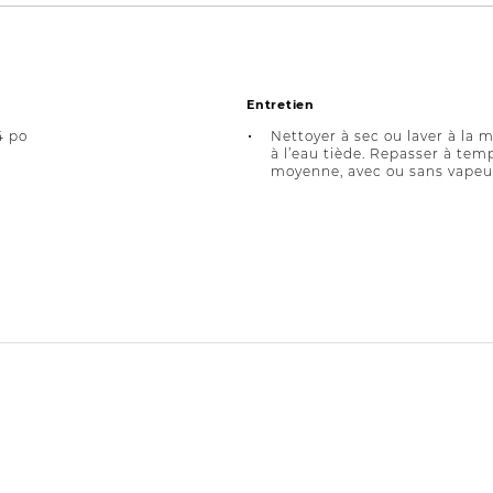
Entretien
4 po
Nettoyer à sec ou laver à la 
à l’eau tiède. Repasser à tem
moyenne, avec ou sans vapeu