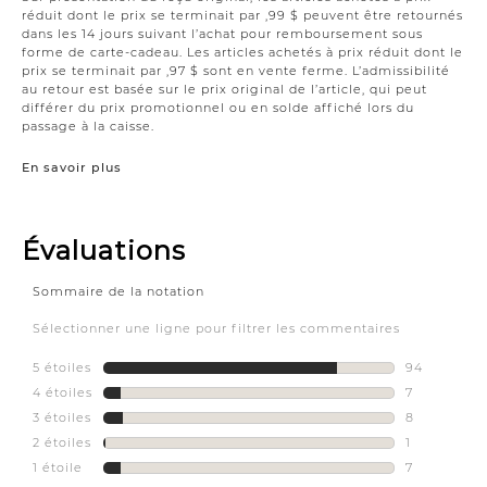
réduit dont le prix se terminait par ,99 $ peuvent être retournés
dans les 14 jours suivant l’achat pour remboursement sous
forme de carte-cadeau. Les articles achetés à prix réduit dont le
prix se terminait par ,97 $ sont en vente ferme. L’admissibilité
au retour est basée sur le prix original de l’article, qui peut
différer du prix promotionnel ou en solde affiché lors du
passage à la caisse.
En savoir plus