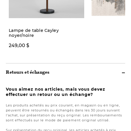
Lampe de table Cayley
noyer/noire
499,00 $ ou plus
249,00 $
Retours et échanges
Vous aimez nos articles, mais vous devez
effectuer un retour ou un échange?
Les produits achetés au prix courant, en magasin ou en ligne,
peuvent être retournés ou échangés dans les 30 jours suivant
l’achat, sur présentation du reçu original. Les remboursements
sont effectués sur le mode de paiement original utilisé.
Sur présentation du reçu original, les articles achetés à prix