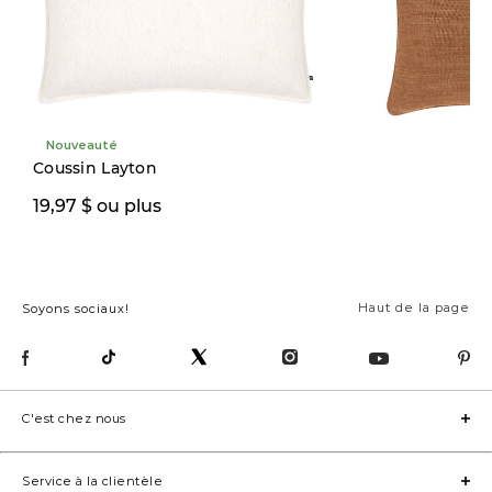
Nouveauté
Coussin Layton
19,97 $
19,97 $ ou plus
42,00 $
Haut de la page
Soyons sociaux!
C'est chez nous
Service à la clientèle